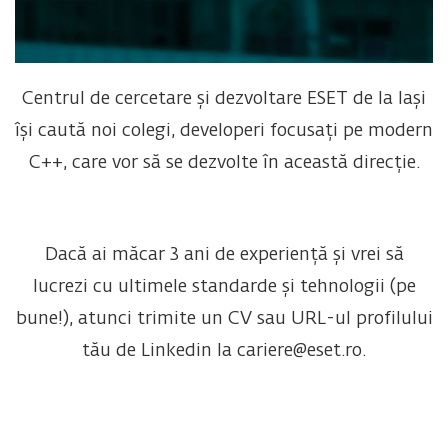
Centrul de cercetare și dezvoltare ESET de la Iași
își caută noi colegi, developeri focusați pe modern
C++, care vor să se dezvolte în această direcție.
Dacă ai măcar 3 ani de experiență și vrei să
lucrezi cu ultimele standarde și tehnologii (pe
bune!), atunci trimite un CV sau URL-ul profilului
tău de Linkedin la
cariere@eset.ro
.