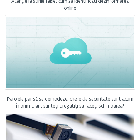
Atenție la știrile false: cum să identificați dezinformarea
online
Parolele par să se demodeze, cheile de securitate sunt acum
în prim-plan: sunteți pregătiți să faceți schimbarea?