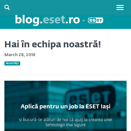
Togg
navig
Hai în echipa noastră!
March 28, 2018
Noutăți