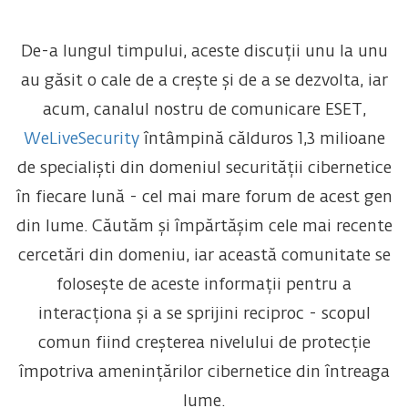
De-a lungul timpului, aceste discuții unu la unu
au găsit o cale de a crește și de a se dezvolta, iar
acum, canalul nostru de comunicare ESET,
WeLiveSecurity
întâmpină călduros 1,3 milioane
de specialiști din domeniul securității cibernetice
în fiecare lună - cel mai mare forum de acest gen
din lume. Căutăm și împărtășim cele mai recente
cercetări din domeniu, iar această comunitate se
folosește de aceste informații pentru a
interacționa și a se sprijini reciproc - scopul
comun fiind creșterea nivelului de protecție
împotriva amenințărilor cibernetice din întreaga
lume.