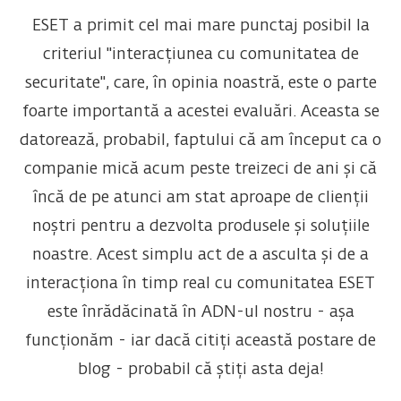
ESET a primit cel mai mare punctaj posibil la
criteriul "interacțiunea cu comunitatea de
securitate", care, în opinia noastră, este o parte
foarte importantă a acestei evaluări. Aceasta se
datorează, probabil, faptului că am început ca o
companie mică acum peste treizeci de ani și că
încă de pe atunci am stat aproape de clienții
noștri pentru a dezvolta produsele și soluțiile
noastre. Acest simplu act de a asculta și de a
interacționa în timp real cu comunitatea ESET
este înrădăcinată în ADN-ul nostru - așa
funcționăm - iar dacă citiți această postare de
blog - probabil că știți asta deja!