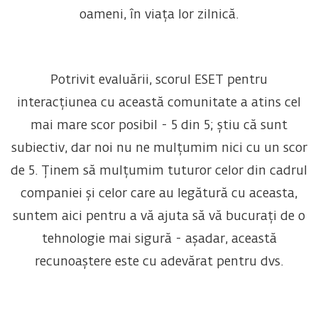
oameni, în viața lor zilnică.
Potrivit evaluării, scorul ESET pentru
interacțiunea cu această comunitate a atins cel
mai mare scor posibil - 5 din 5; știu că sunt
subiectiv, dar noi nu ne mulțumim nici cu un scor
de 5. Ținem să mulțumim tuturor celor din cadrul
companiei și celor care au legătură cu aceasta,
suntem aici pentru a vă ajuta să vă bucurați de o
tehnologie mai sigură - așadar, această
recunoaștere este cu adevărat pentru dvs.