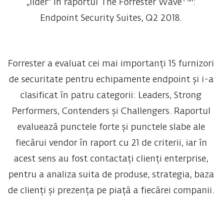
„lider" în raportul The Forrester Wave
:
Endpoint Security Suites, Q2 2018.
Forrester a evaluat cei mai importanți 15 furnizori
de securitate pentru echipamente endpoint și i-a
clasificat în patru categorii: Leaders, Strong
Performers, Contenders și Challengers. Raportul
evaluează punctele forte și punctele slabe ale
fiecărui vendor în raport cu 21 de criterii, iar în
acest sens au fost contactați clienți enterprise,
pentru a analiza suita de produse, strategia, baza
de clienți și prezența pe piață a fiecărei companii.