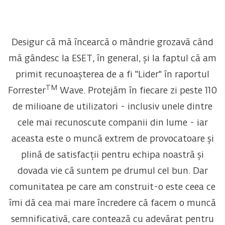
Desigur că mă încearcă o mândrie grozavă când
mă gândesc la ESET, în general, și la faptul că am
primit recunoașterea de a fi "Lider" în raportul
TM
Forrester
Wave. Protejăm în fiecare zi peste 110
de milioane de utilizatori - inclusiv unele dintre
cele mai recunoscute companii din lume - iar
aceasta este o muncă extrem de provocatoare și
plină de satisfacții pentru echipa noastră și
dovada vie că suntem pe drumul cel bun. Dar
comunitatea pe care am construit-o este ceea ce
îmi dă cea mai mare încredere că facem o muncă
semnificativă, care contează cu adevărat pentru