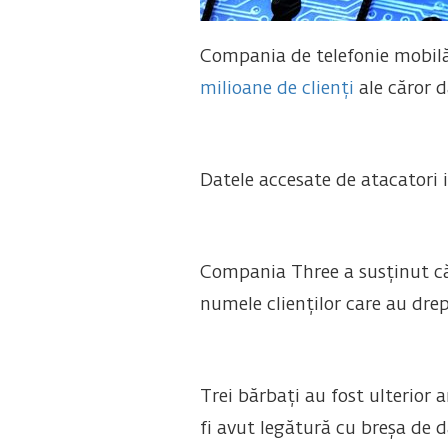
Compania de telefonie mobilă
milioane de clienți
ale căror d
Datele accesate de atacatori 
Compania Three a susținut că
numele clienților care au drep
Trei bărbați au fost ulterior 
fi avut legătură cu breșa de d