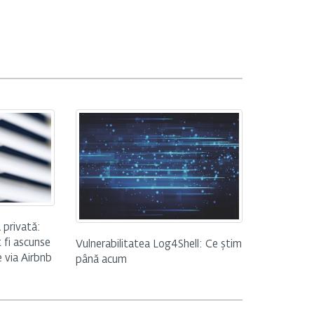
 privată:
 fi ascunse
Vulnerabilitatea Log4Shell: Ce știm
e via Airbnb
până acum