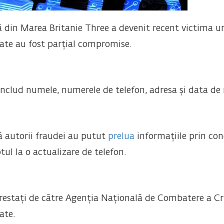
 din Marea Britanie Three a devenit recent victima un
ate au fost parțial compromise.
includ numele, numerele de telefon, adresa și data de 
 autorii fraudei au putut
prelua
informațiile prin con
tul la o actualizare de telefon.
arestați de către Agenția Națională de Combatere a Cri
ate.