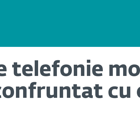
 telefonie mo
confruntat cu 