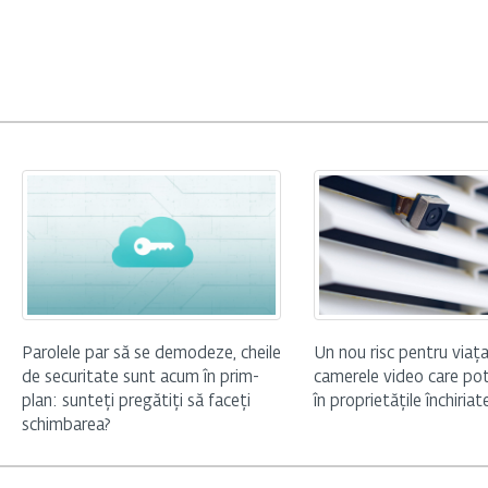
Parolele par să se demodeze, cheile
Un nou risc pentru viața
de securitate sunt acum în prim-
camerele video care pot
plan: sunteți pregătiți să faceți
în proprietățile închiriat
schimbarea?