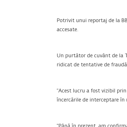
Potrivit unui reportaj de la B
accesate.
Un purtător de cuvânt de la 
ridicat de tentative de fraudă
“Acest lucru a fost vizibil pr
încercările de interceptare în
“Până în prezent, am confirma