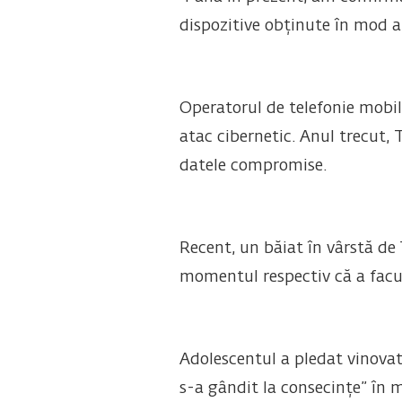
dispozitive obținute în mod ab
Operatorul de telefonie mobi
atac cibernetic. Anul trecut,
datele compromise.
Recent, un băiat în vârstă de 
momentul respectiv că a facut
Adolescentul a pledat vinovat
s-a gândit la consecințe” în m