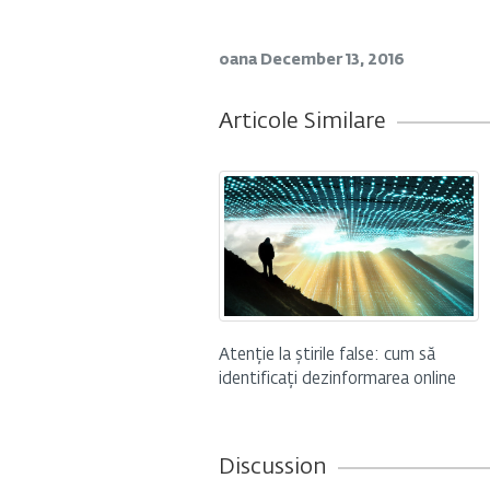
oana
December 13, 2016
Articole Similare
Atenție la știrile false: cum să
identificați dezinformarea online
Discussion