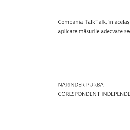
Compania TalkTalk, în același
aplicare măsurile adecvate sec
NARINDER PURBA
CORESPONDENT INDEPEND