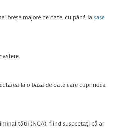
ei breșe majore de date, cu până la
șase
naștere.
ectarea la o bază de date care cuprindea
minalității (NCA), fiind suspectați că ar