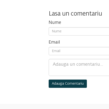
Lasa un comentariu
Nume
Email
Comment