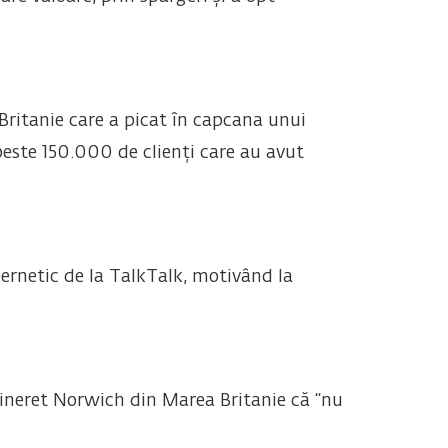
ritanie care a picat în capcana unui
peste 150.000 de clienți care au avut
bernetic de la TalkTalk, motivând la
Tineret Norwich din Marea Britanie că “nu