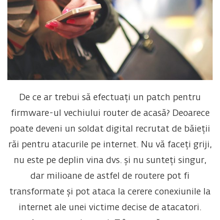
De ce ar trebui să efectuați un patch pentru
firmware-ul vechiului router de acasă? Deoarece
poate deveni un soldat digital recrutat de băieții
răi pentru atacurile pe internet. Nu vă faceți griji,
nu este pe deplin vina dvs. și nu sunteți singur,
dar milioane de astfel de routere pot fi
transformate și pot ataca la cerere conexiunile la
internet ale unei victime decise de atacatori.