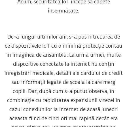
Acum, securitatea IoT începe să capete
însemnătate.
De-a lungul ultimilor ani, s-a pus întrebarea de
ce dispozitivele IoT cu o minimă protecție contau
în imaginea de ansamblu. La urma urmei, multe
dispozitive conectate la internet nu conțin
înregistrări medicale, detalii ale cardului de credit
sau informații legate de școala la care merg
copiii. Dar, după cum s-a putut observa, în
combinație cu rapiditatea expansiunii vitezei în
cazul conexiunilor la internet de acasă, uneori
aceasta fiind de cinci ori mai rapidă decât era