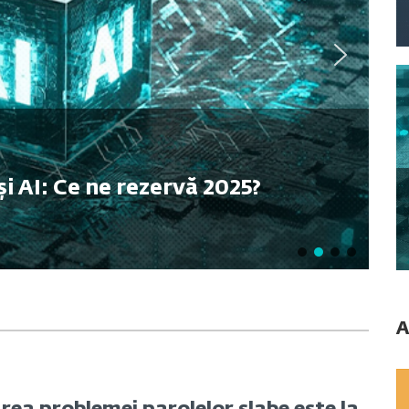
și AI: Ce ne rezervă 2025?
A