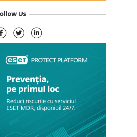
ollow Us