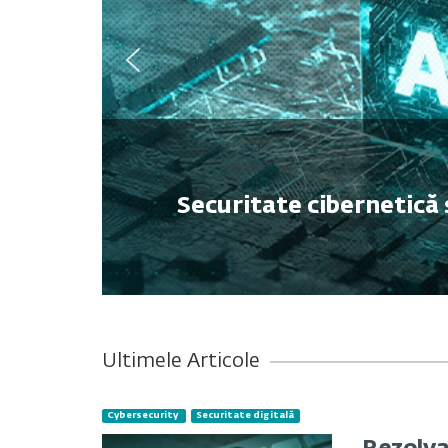
Securitate cibernetică 
Ultimele Articole
Cybersecurity
Securitate digitală