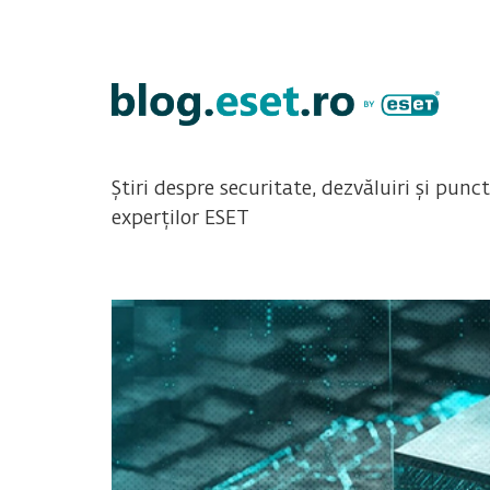
Știri despre securitate, dezvăluiri și punc
experților ESET