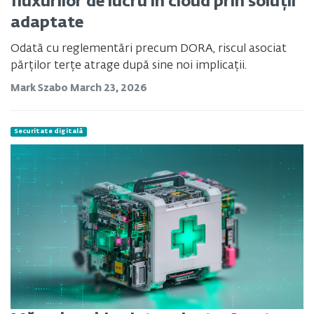
fluxurilor de lucru în cloud prin soluții
adaptate
Odată cu reglementări precum DORA, riscul asociat
părților terțe atrage după sine noi implicații.
Mark Szabo
March 23, 2026
Securitate digitală