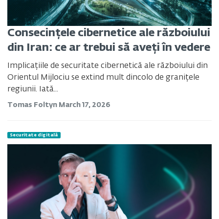
Consecințele cibernetice ale războiului
din Iran: ce ar trebui să aveți în vedere
Implicațiile de securitate cibernetică ale războiului din
Orientul Mijlociu se extind mult dincolo de granițele
regiunii. Iată...
Tomas Foltyn
March 17, 2026
Securitate digitală