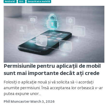
Android
iOS
Securitate mobilă
Permisiunile pentru aplicații de mobil
sunt mai importante decât ați crede
Folosiți o aplicație nouă și vă solicita să-i acordați
anumite permisiuni. Însă acceptarea lor orbească v-ar
putea expune unor...
Phil Muncaster
March 3, 2026