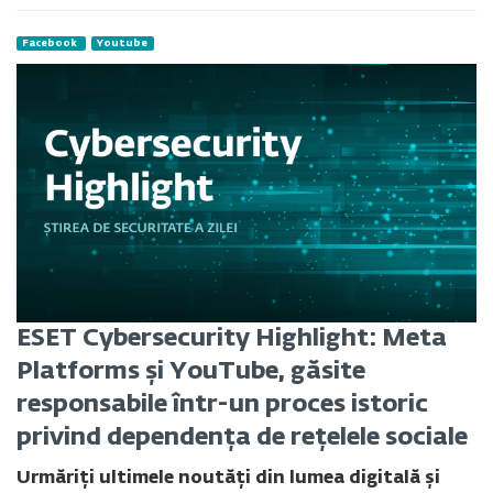
Facebook
Youtube
ESET Cybersecurity Highlight: Meta
Platforms și YouTube, găsite
responsabile într-un proces istoric
privind dependența de rețelele sociale
Urmăriți ultimele noutăți din lumea digitală și