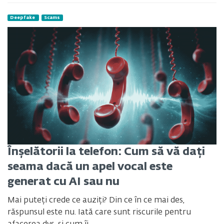
Deepfake
Scams
Înșelătorii la telefon: Cum să vă dați
seama dacă un apel vocal este
generat cu AI sau nu
Mai puteți crede ce auziți? Din ce în ce mai des,
răspunsul este nu. Iată care sunt riscurile pentru