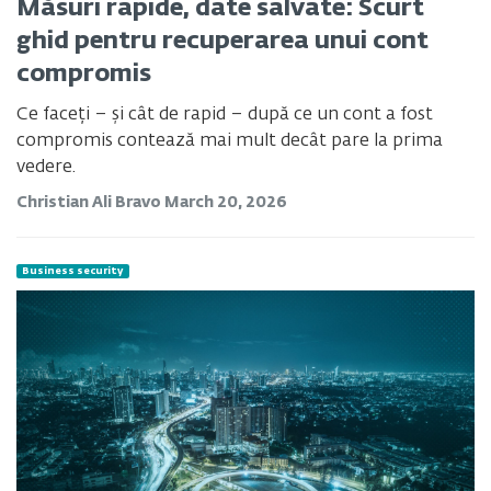
Măsuri rapide, date salvate: Scurt
ghid pentru recuperarea unui cont
compromis
Ce faceți – și cât de rapid – după ce un cont a fost
compromis contează mai mult decât pare la prima
vedere.
Christian Ali Bravo
March 20, 2026
Business security