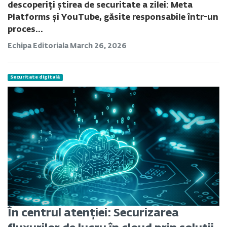
descoperiți știrea de securitate a zilei: Meta
Platforms și YouTube, găsite responsabile într-un
proces...
Echipa Editoriala
March 26, 2026
Securitate digitală
În centrul atenției: Securizarea