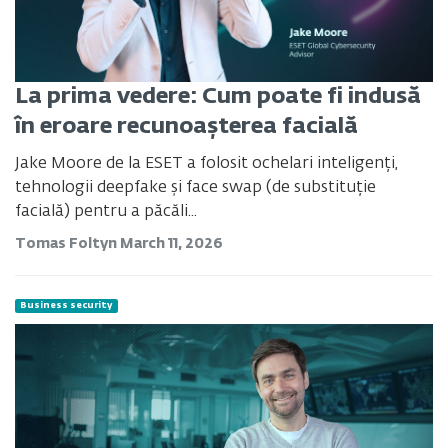
La prima vedere: Cum poate fi indusă
în eroare recunoașterea facială
Jake Moore de la ESET a folosit ochelari inteligenți,
tehnologii deepfake și face swap (de substituție
facială) pentru a păcăli...
Tomas Foltyn
March 11, 2026
Business security