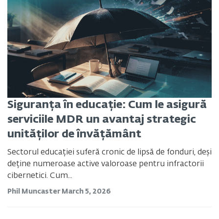
Siguranța în educație: Cum le asigură
serviciile MDR un avantaj strategic
unităților de învățământ
Sectorul educației suferă cronic de lipsă de fonduri, deși
deține numeroase active valoroase pentru infractorii
cibernetici. Cum...
Phil Muncaster
March 5, 2026