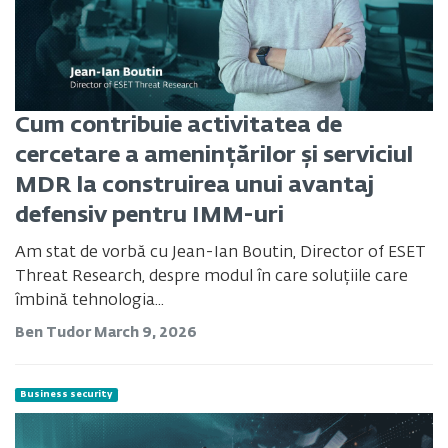
Cum contribuie activitatea de
cercetare a amenințărilor și serviciul
MDR la construirea unui avantaj
defensiv pentru IMM-uri
Am stat de vorbă cu Jean-Ian Boutin, Director of ESET
Threat Research, despre modul în care soluțiile care
îmbină tehnologia...
Ben Tudor
March 9, 2026
Business security