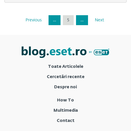
Previous
…
5
…
Next
Toate Articolele
Cercetări recente
Despre noi
How To
Multimedia
Contact