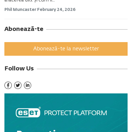
afacerea dvs. și cum îi...
Phil Muncaster
February 24, 2026
Abonează-te
Abonează-te la newsletter
Follow Us