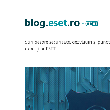
Știri despre securitate, dezvăluiri și punc
experților ESET