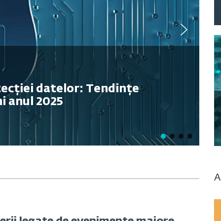
tecției datelor: Tendințe
ni anul 2025
A