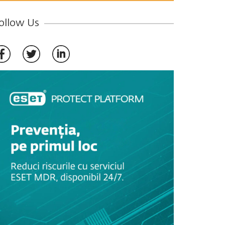
ollow Us