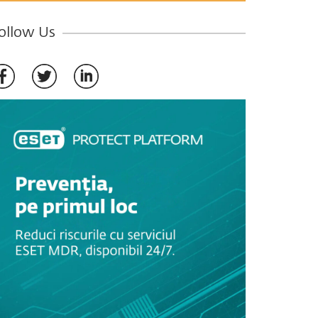
ollow Us