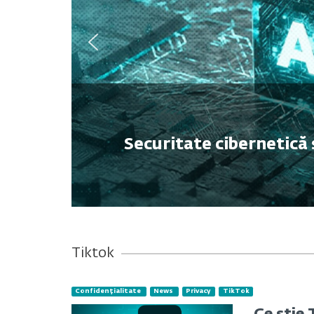
Securitate cibernetică 
Tiktok
Confidențialitate
News
Privacy
TikTok