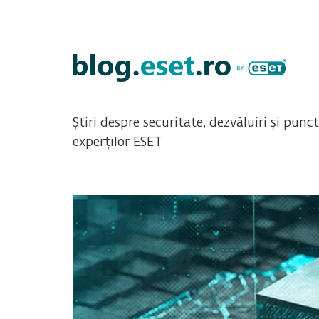
Știri despre securitate, dezvăluiri și punc
experților ESET