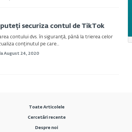
puteți securiza contul de TikTok
area contului dvs. în siguranță, până la trierea celor
zualiza conținutul pe care...
da
August 24, 2020
Toate Articolele
Cercetări recente
Despre noi