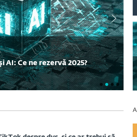
și AI: Ce ne rezervă 2025?
A