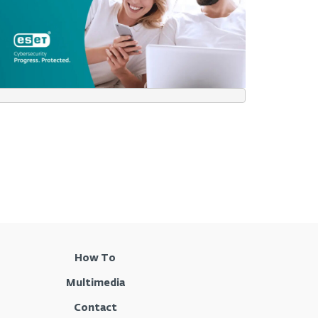
How To
Multimedia
Contact