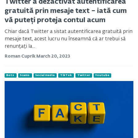
Twitter a dezactivat autentificarea
gratuită prin mesaje text – iată cum
vă puteți proteja contul acum
Chiar dacă Twitter a sistat autentificarea gratuită prin
mesaje text, acest lucru nu înseamnă că ar trebui să
renunțați la...
Roman Cuprik
March 20, 2023
Bots
Scams
Social media
TikTok
Twitter
Youtube