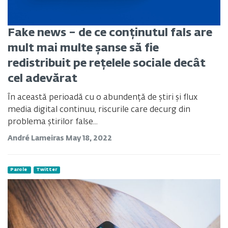
Fake news – de ce conținutul fals are
mult mai multe șanse să fie
redistribuit pe rețelele sociale decât
cel adevărat
În această perioadă cu o abundență de știri și flux
media digital continuu, riscurile care decurg din
problema știrilor false...
André Lameiras
May 18, 2022
Parole
Twitter