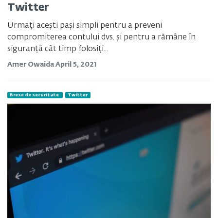
Twitter
Urmați acești pași simpli pentru a preveni
compromiterea contului dvs. și pentru a rămâne în
siguranță cât timp folosiți...
Amer Owaida
April 5, 2021
Brese de securitate
Twitter