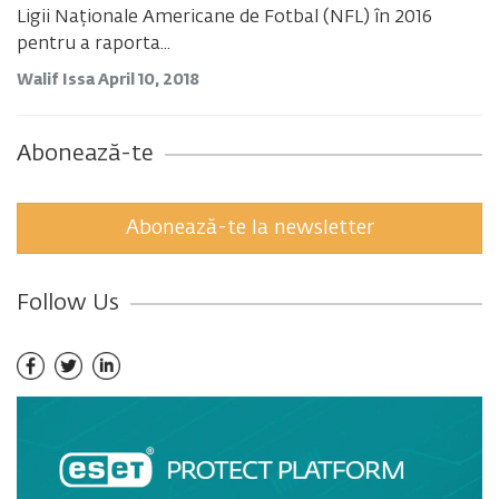
Ligii Naționale Americane de Fotbal (NFL) în 2016
pentru a raporta...
Walif Issa
April 10, 2018
Abonează-te
Abonează-te la newsletter
Follow Us