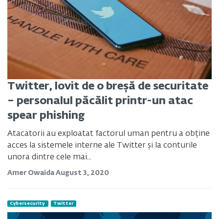
Twitter, lovit de o breșă de securitate
– personalul păcălit printr-un atac
spear phishing
Atacatorii au exploatat factorul uman pentru a obține
acces la sistemele interne ale Twitter și la conturile
unora dintre cele mai...
Amer Owaida
August 3, 2020
Cybersecurity
Twitter