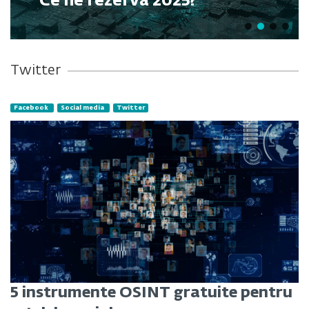
Ce ne rezervă 2025?
Twitter
Facebook
Social media
Twitter
5 instrumente OSINT gratuite pentru