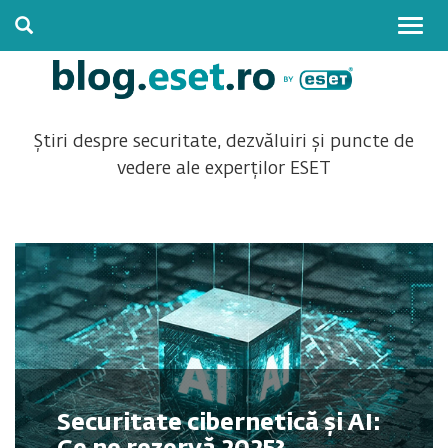
Togg
navig
Știri despre securitate, dezvăluiri și puncte de
vedere ale experților ESET
Securitate cibernetică și AI: