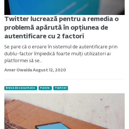
Twitter lucrează pentru a remedia o
problemă apărută în opțiunea de
autentificare cu 2 factori
Se pare că o eroare în sistemul de autentificare prin
dublu-factor împiedică foarte mulți utilizatori ai
platformei să se...
Amer Owaida
August 12, 2020
Brese de securitate
Parole
Twitter