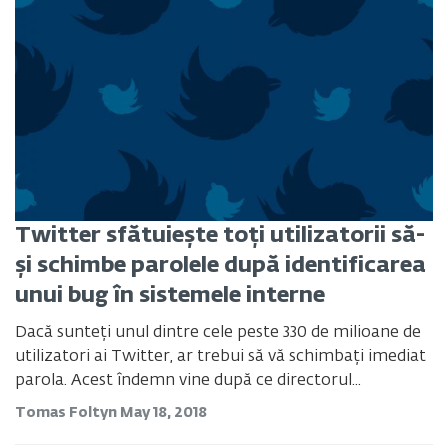
Twitter sfătuiește toți utilizatorii să-
și schimbe parolele după identificarea
unui bug în sistemele interne
Dacă sunteți unul dintre cele peste 330 de milioane de
utilizatori ai Twitter, ar trebui să vă schimbați imediat
parola. Acest îndemn vine după ce directorul...
Tomas Foltyn
May 18, 2018