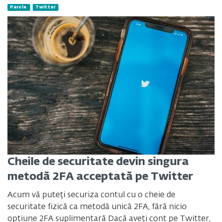
Parole
Twitter
Cheile de securitate devin singura
metodă 2FA acceptată pe Twitter
Acum vă puteți securiza contul cu o cheie de
securitate fizică ca metodă unică 2FA, fără nicio
opțiune 2FA suplimentară Dacă aveți cont pe Twitter,