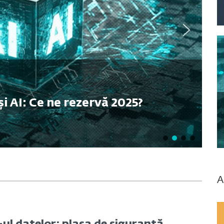
și AI: Ce ne rezervă 2025?
A