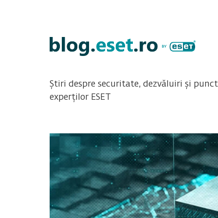
Știri despre securitate, dezvăluiri și punc
experților ESET