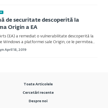
ws
ă de securitate descoperită la
ma Origin a EA
Arts (EA) a remediat o vulnerabilitate descoperită la
e Windows a platformei sale Origin, ce le permitea...
tyn
April 18, 2019
Toate Articolele
Cercetări recente
Despre noi