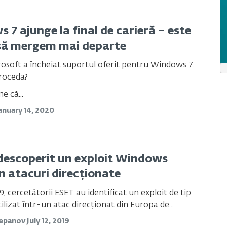
 7 ajunge la final de carieră – este
să mergem mai departe
rosoft a încheiat suportul oferit pentru Windows 7.
roceda?
 că...
anuary 14, 2020
descoperit un exploit Windows
în atacuri direcționate
9, cercetătorii ESET au identificat un exploit de tip
ilizat într-un atac direcționat din Europa de...
repanov
July 12, 2019