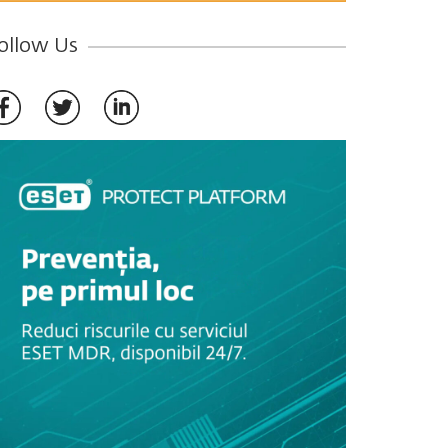
ollow Us