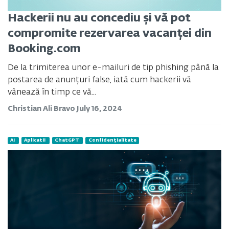
Hackerii nu au concediu și vă pot
compromite rezervarea vacanței din
Booking.com
De la trimiterea unor e-mailuri de tip phishing până la
postarea de anunțuri false, iată cum hackerii vă
vânează în timp ce vă...
Christian Ali Bravo
July 16, 2024
AI
Aplicatii
ChatGPT
Confidențialitate