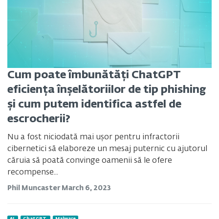
Cum poate îmbunătăți ChatGPT
eficiența înșelătoriilor de tip phishing
și cum putem identifica astfel de
escrocherii?
Nu a fost niciodată mai ușor pentru infractorii
cibernetici să elaboreze un mesaj puternic cu ajutorul
căruia să poată convinge oamenii să le ofere
recompense...
Phil Muncaster
March 6, 2023
AI
ChatGPT
Malware