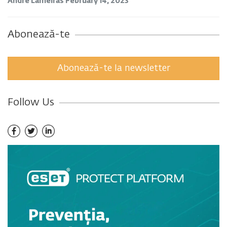
André Lameiras
February 14, 2023
Abonează-te
Abonează-te la newsletter
Follow Us