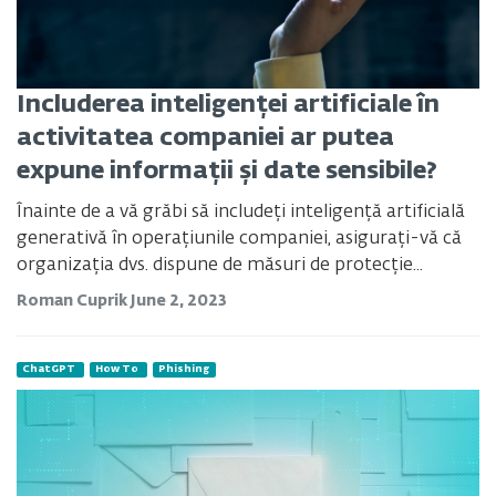
Includerea inteligenței artificiale în
activitatea companiei ar putea
expune informații și date sensibile?
Înainte de a vă grăbi să includeți inteligență artificială
generativă în operațiunile companiei, asigurați-vă că
organizația dvs. dispune de măsuri de protecție...
Roman Cuprik
June 2, 2023
ChatGPT
How To
Phishing