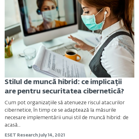
Stilul de muncă hibrid: ce implicații
are pentru securitatea cibernetică?
Cum pot organizațiile să atenueze riscul atacurilor
cibernetice, în timp ce se adaptează la măsurile
necesare implementării unui stil de muncă hibrid: de
acasă...
ESET Research
July 14, 2021