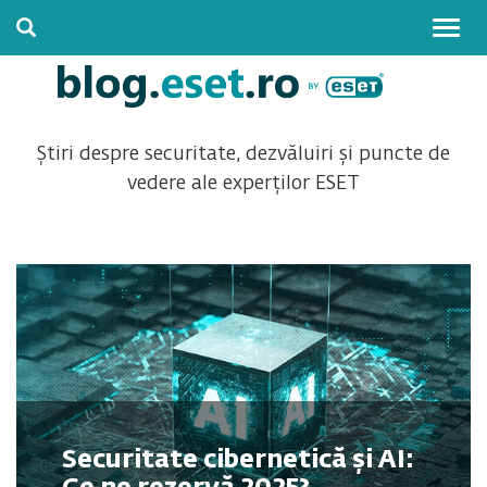
Togg
navig
Știri despre securitate, dezvăluiri și puncte de
vedere ale experților ESET
Securitate cibernetică și AI: