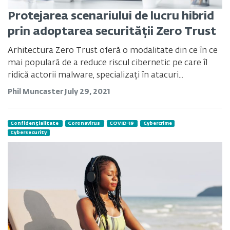
Protejarea scenariului de lucru hibrid
prin adoptarea securității Zero Trust
Arhitectura Zero Trust oferă o modalitate din ce în ce
mai populară de a reduce riscul cibernetic pe care îl
ridică actorii malware, specializați în atacuri...
Phil Muncaster
July 29, 2021
Confidențialitate
Coronavirus
COVID-19
Cybercrime
Cybersecurity