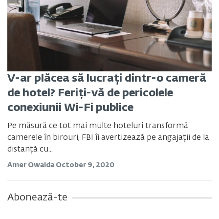
V-ar plăcea să lucrați dintr-o cameră
de hotel? Feriți-vă de pericolele
conexiunii Wi-Fi publice
Pe măsură ce tot mai multe hoteluri transformă
camerele în birouri, FBI îi avertizează pe angajații de la
distanță cu...
Amer Owaida
October 9, 2020
Abonează-te