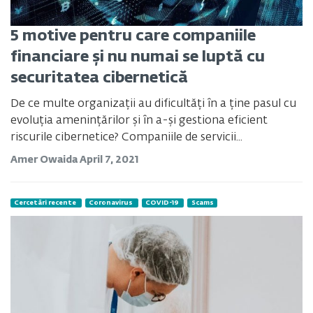
5 motive pentru care companiile
financiare și nu numai se luptă cu
securitatea cibernetică
De ce multe organizații au dificultăți în a ține pasul cu
evoluția amenințărilor și în a-și gestiona eficient
riscurile cibernetice? Companiile de servicii...
Amer Owaida
April 7, 2021
Cercetări recente
Coronavirus
COVID-19
Scams