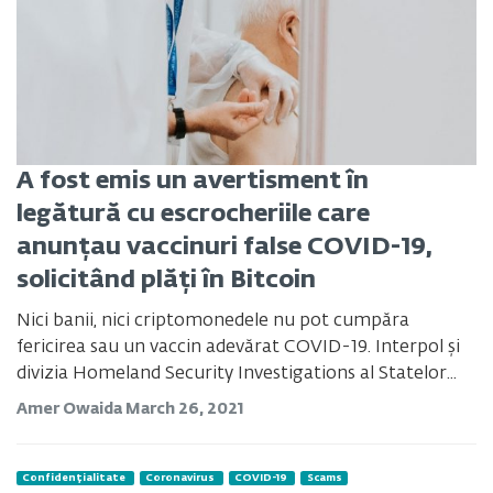
A fost emis un avertisment în
legătură cu escrocheriile care
anunțau vaccinuri false COVID-19,
solicitând plăți în Bitcoin
Nici banii, nici criptomonedele nu pot cumpăra
fericirea sau un vaccin adevărat COVID-19. Interpol și
divizia Homeland Security Investigations al Statelor...
Amer Owaida
March 26, 2021
Confidențialitate
Coronavirus
COVID-19
Scams