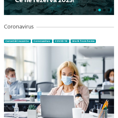
Ce ne rezervă 2025?
Coronavirus
Cercetări recente
Coronavirus
COVID-19
Work from home