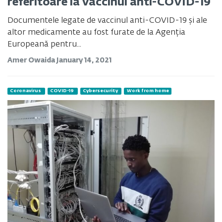
referitoare la vaccinul anti-COVID-19
Documentele legate de vaccinul anti-COVID-19 și ale
altor medicamente au fost furate de la Agenția
Europeană pentru...
Amer Owaida
January 14, 2021
Coronavirus
COVID-19
Cybersecurity
Work from home