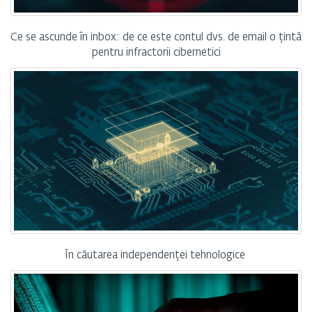
Ce se ascunde în inbox: de ce este contul dvs. de email o țintă
pentru infractorii cibernetici
În căutarea independenței tehnologice