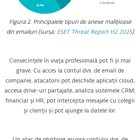
Figura 2. Principalele tipuri de anexe malițioase
din emailuri (sursa:
ESET Threat Report H2 2025
)
Consecințele în viața profesională pot fi și mai
grave. Cu acces la contul dvs. de email de
companie, atacatorii pot deschide aplicații cloud,
accesa drive-uri partajate, analiza sistemele CRM,
financiar și HR, pot intercepta mesajele cu colegii
și clienții și pot ajunge la datele lor.
Un atac de phishing asupra contului dvs. de