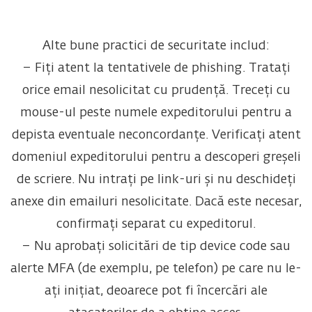
Alte bune practici de securitate includ:
– Fiți atent la tentativele de phishing. Tratați
orice email nesolicitat cu prudență. Treceți cu
mouse-ul peste numele expeditorului pentru a
depista eventuale neconcordanțe. Verificați atent
domeniul expeditorului pentru a descoperi greșeli
de scriere. Nu intrați pe link-uri și nu deschideți
anexe din emailuri nesolicitate. Dacă este necesar,
confirmați separat cu expeditorul.
– Nu aprobați solicitări de tip device code sau
alerte MFA (de exemplu, pe telefon) pe care nu le-
ați inițiat, deoarece pot fi încercări ale