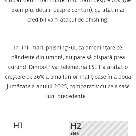
Cu cât dețin mai multe informații despre dvs. (de
exemplu, detalii despre conturi), cu atât mai
credibil va fi atacul de phishing.
În linii mari, phishing-ul, ca amenințare ce
pândește din umbră, nu pare să dispară prea
curând. Dimpotrivă: telemetria ESET a arătat o
creștere de 36% a emailurilor malițioase în a doua
jumătate a anului 2025, comparativ cu cele șase
luni precedente.