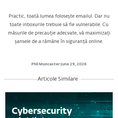
Practic, toată lumea folosește emailul. Dar nu
toate inboxurile trebuie să fie vulnerabile. Cu
măsurile de precauție adecvate, vă maximizați
șansele de a rămâne în siguranță online.
Phil Muncaster
June 29, 2026
Articole Similare