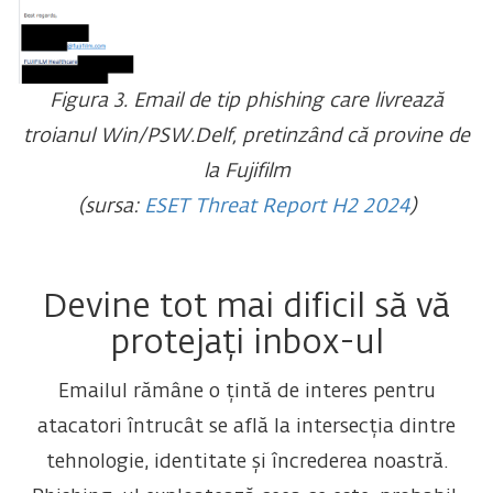
Figura 3. Email de tip phishing care livrează
troianul Win/PSW.Delf, pretinzând că provine de
la Fujifilm
(sursa:
ESET Threat Report H2 2024
)
Devine tot mai dificil să vă
protejați inbox-ul
Emailul rămâne o țintă de interes pentru
atacatori întrucât se află la intersecția dintre
tehnologie, identitate și încrederea noastră.