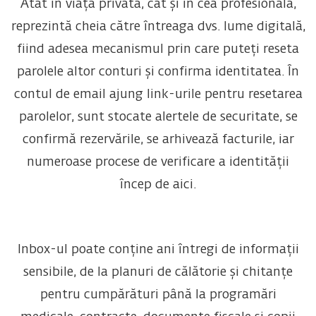
Atât în viața privată, cât și în cea profesională,
reprezintă cheia către întreaga dvs. lume digitală,
fiind adesea mecanismul prin care puteți reseta
parolele altor conturi și confirma identitatea. În
contul de email ajung link-urile pentru resetarea
parolelor, sunt stocate alertele de securitate, se
confirmă rezervările, se arhivează facturile, iar
numeroase procese de verificare a identității
încep de aici.
Inbox-ul poate conține ani întregi de informații
sensibile, de la planuri de călătorie și chitanțe
pentru cumpărături până la programări