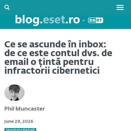
Togg
navig
Ce se ascunde în inbox:
de ce este contul dvs. de
email o țintă pentru
infractorii cibernetici
Phil Muncaster
June 29, 2026
Securitate digitală