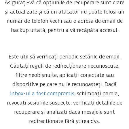
Asigurați-vă că opțiunile de recuperare sunt clare
și actualizate și că un atacator nu poate folosi un
număr de telefon vechi sau o adresă de email de
backup uitată, pentru a vă recăpăta accesul.
Este util să verificați periodic setările de email.
Căutați reguli de redirecționare necunoscute,
filtre neobișnuite, aplicații conectate sau
dispozitive pe care nu le recunoașteți. Dacă
inbox-ul a fost compromis
, schimbați parola,
revocați sesiunile suspecte, verificați detaliile de
recuperare și analizați dacă mesajele sunt
redirecționate fără știrea dvs.