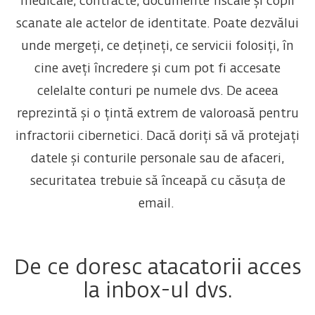
medicale, contracte, documente fiscale și copii
scanate ale actelor de identitate. Poate dezvălui
unde mergeți, ce dețineți, ce servicii folosiți, în
cine aveți încredere și cum pot fi accesate
celelalte conturi pe numele dvs.
De aceea
reprezintă și o țintă extrem de valoroasă pentru
infractorii cibernetici. Dacă doriți să vă protejați
datele și conturile personale sau de afaceri,
securitatea trebuie să înceapă cu căsuța de
email.
De ce doresc atacatorii acces
la inbox-ul dvs.