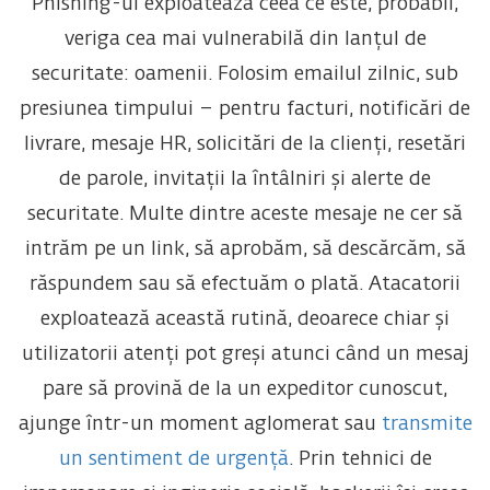
Phishing-ul exploatează ceea ce este, probabil,
veriga cea mai vulnerabilă din lanțul de
securitate: oamenii. Folosim emailul zilnic, sub
presiunea timpului – pentru facturi, notificări de
livrare, mesaje HR, solicitări de la clienți, resetări
de parole, invitații la întâlniri și alerte de
securitate. Multe dintre aceste mesaje ne cer să
intrăm pe un link, să aprobăm, să descărcăm, să
răspundem sau să efectuăm o plată. Atacatorii
exploatează această rutină, deoarece chiar și
utilizatorii atenți pot greși atunci când un mesaj
pare să provină de la un expeditor cunoscut,
ajunge într-un moment aglomerat sau
transmite
un sentiment de urgență
. Prin tehnici de