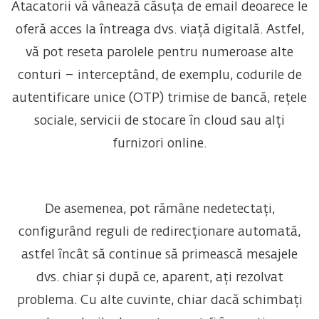
Atacatorii vă vânează căsuța de email deoarece le
oferă acces la întreaga dvs. viață digitală. Astfel,
vă pot reseta parolele pentru numeroase alte
conturi – interceptând, de exemplu, codurile de
autentificare unice (OTP) trimise de bancă, rețele
sociale, servicii de stocare în cloud sau alți
furnizori online.
De asemenea, pot rămâne nedetectați,
configurând reguli de redirecționare automată,
astfel încât să continue să primească mesajele
dvs. chiar și după ce, aparent, ați rezolvat
problema. Cu alte cuvinte, chiar dacă schimbați