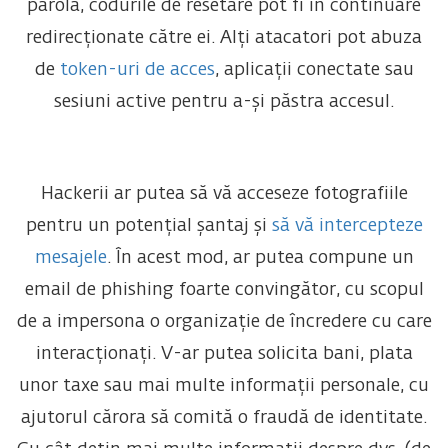
parola, codurile de resetare pot fi în continuare
redirecționate către ei. Alți atacatori pot abuza
de
token-uri de acces
, aplicații conectate sau
sesiuni active pentru a-și păstra accesul.
Hackerii ar putea să vă acceseze fotografiile
pentru un potențial șantaj și
să vă intercepteze
mesajele
. În acest mod, ar putea compune un
email de phishing foarte convingător, cu scopul
de a impersona o organizație de încredere cu care
interacționați. V-ar putea solicita bani, plata
unor taxe sau mai multe informații personale, cu
ajutorul cărora să comită o fraudă de identitate.