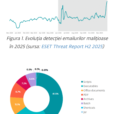
Figura 1. Evoluția detecției emailurilor malițioase
în 2025 (sursa:
ESET Threat Report H2 2025
)