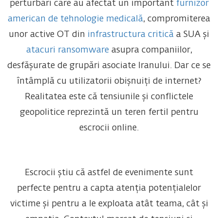
perturbări care au afectat un important
furnizor
american de tehnologie medicală
, compromiterea
unor active OT din
infrastructura critică
a SUA și
atacuri ransomware
asupra companiilor,
desfășurate de grupări asociate Iranului. Dar ce se
întâmplă cu utilizatorii obișnuiți de internet?
Realitatea este că tensiunile și conflictele
geopolitice reprezintă un teren fertil pentru
escrocii online.
Escrocii știu că astfel de evenimente sunt
perfecte pentru a capta atenția potențialelor
victime și pentru a le exploata atât teama, cât și