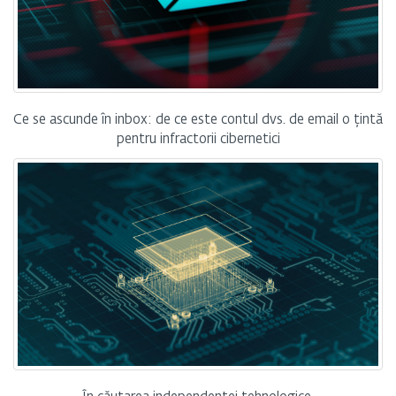
Ce se ascunde în inbox: de ce este contul dvs. de email o țintă
pentru infractorii cibernetici