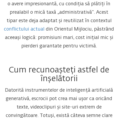
o avere impresionantă, cu condiția să plătiți în
prealabil o mică taxă „administrativă”. Acest
tipar este deja adaptat și reutilizat în contextul
conflictului actual
din Orientul Mijlociu, păstrând
aceeași logică: promisiuni mari, cost inițial mic și
pierderi garantate pentru victimă.
Cum recunoașteți astfel de
înșelătorii
Datorită instrumentelor de inteligență artificială
generativă, escrocii pot crea mai ușor ca oricând
texte, videoclipuri și site-uri extrem de
convingătoare. Totuși, există câteva semne clare