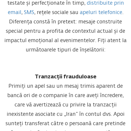
testate și perfecționate în timp,
distribuite prin
email
,
SMS
, rețele sociale sau
apeluri telefonice
.
Diferența constă în pretext: mesaje construite
special pentru a profita de contextul actual și de
impactul emoțional al evenimentelor.
Fiți atent la
următoarele tipuri de înșelătorii:
Tranzacții frauduloase
Primiți un apel sau un mesaj trimis aparent de
bancă ori de o companie în care aveți încredere,
care vă avertizează cu privire la tranzacții
inexistente asociate cu „Iran” în contul dvs. Apoi
sunteți transferat către o persoană care pretinde