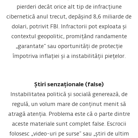
pierderi decât orice alt tip de infracțiune
cibernetică anul trecut, depășind 8,6 miliarde de
dolari, potrivit FBI. Infractorii pot exploata și
contextul geopolitic, promițând randamente
„garantate” sau oportunități de protecție
împotriva inflației și a instabilității piețelor.
Știri senzaționale (false)
Instabilitatea politică și socială generează, de
regulă, un volum mare de conținut menit să
atragă atenția. Problema este că o parte dintre
aceste materiale sunt complet false. Escrocii
folosesc „video-uri pe surse” sau „știri de ultim