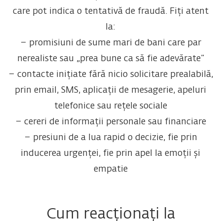
care pot indica o tentativă de fraudă. Fiți atent
la:
– promisiuni de sume mari de bani care par
nerealiste sau „prea bune ca să fie adevărate”
– contacte inițiate fără nicio solicitare prealabilă,
prin email, SMS, aplicații de mesagerie, apeluri
telefonice sau rețele sociale
– cereri de informații personale sau financiare
– presiuni de a lua rapid o decizie, fie prin
inducerea urgenței, fie prin apel la emoții și
empatie
Cum reacționați la