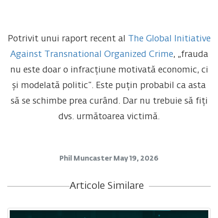
Potrivit unui raport recent al
The Global Initiative
Against Transnational Organized Crime
, „frauda
nu este doar o infracțiune motivată economic, ci
și modelată politic”. Este puțin probabil ca asta
să se schimbe prea curând. Dar nu trebuie să fiți
dvs. următoarea victimă.
Phil Muncaster
May 19, 2026
Articole Similare