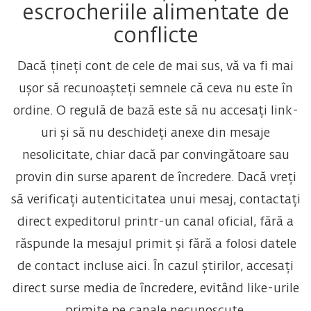
escrocheriile alimentate de
conflicte
Dacă țineți cont de cele de mai sus, vă va fi mai
ușor să recunoașteți semnele că ceva nu este în
ordine. O regulă de bază este să nu accesați link-
uri și să nu deschideți anexe din mesaje
nesolicitate, chiar dacă par convingătoare sau
provin din surse aparent de încredere. Dacă vreți
să verificați autenticitatea unui mesaj, contactați
direct expeditorul printr-un canal oficial, fără a
răspunde la mesajul primit și fără a folosi datele
de contact incluse aici. În cazul știrilor, accesați
direct surse media de încredere, evitând like-urile