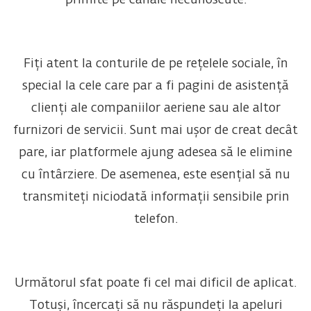
primite pe canale necunoscute.
Fiți atent la conturile de pe rețelele sociale, în
special la cele care par a fi pagini de asistență
clienți ale companiilor aeriene sau ale altor
furnizori de servicii. Sunt mai ușor de creat decât
pare, iar platformele ajung adesea să le elimine
cu întârziere. De asemenea, este esențial să nu
transmiteți niciodată informații sensibile prin
telefon.
Următorul sfat poate fi cel mai dificil de aplicat.
Totuși, încercați să nu răspundeți la apeluri