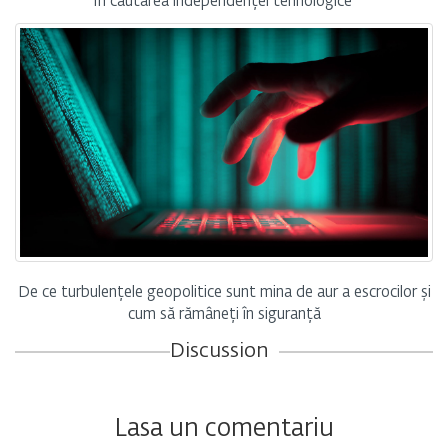
În căutarea independenței tehnologice
De ce turbulențele geopolitice sunt mina de aur a escrocilor și
cum să rămâneți în siguranță
Discussion
Lasa un comentariu