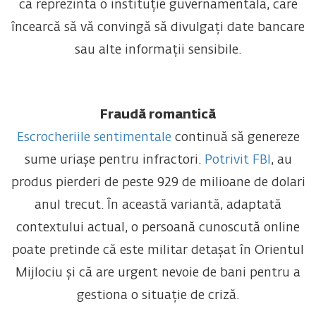
că reprezintă o instituție guvernamentală, care
încearcă să vă convingă să divulgați date bancare
sau alte informații sensibile.
Fraudă romantică
Escrocheriile sentimentale
continuă să genereze
sume uriașe pentru infractori.
Potrivit FBI
, au
produs pierderi de peste 929 de milioane de dolari
anul trecut. În această variantă, adaptată
contextului actual, o persoană cunoscută online
poate pretinde că este militar detașat în Orientul
Mijlociu și că are urgent nevoie de bani pentru a
gestiona o situație de criză.