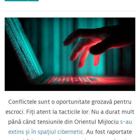
Conflictele sunt o oportunitate grozavă pentru
escroci. Fiți atent la tacticile lor.
Nu a durat mult
până când tensiunile din Orientul Mijlociu
s-au
extins și în spațiul cibernetic
. Au fost raportate