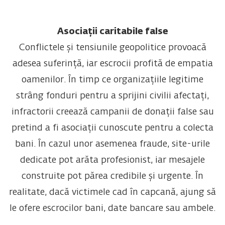
Asociații caritabile false
Conflictele și tensiunile geopolitice provoacă
adesea suferință, iar escrocii profită de empatia
oamenilor. În timp ce organizațiile legitime
strâng fonduri pentru a sprijini civilii afectați,
infractorii creează campanii de donații false sau
pretind a fi asociații cunoscute pentru a colecta
bani.
În cazul unor asemenea fraude, site-urile
dedicate pot arăta profesionist, iar mesajele
construite pot părea credibile și urgente. În
realitate, dacă victimele cad în capcană, ajung să
le ofere escrocilor bani, date bancare sau ambele.