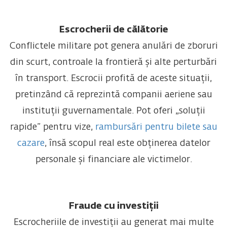
Escrocherii de călătorie
Conflictele militare pot genera anulări de zboruri
din scurt, controale la frontieră și alte perturbări
în transport. Escrocii profită de aceste situații,
pretinzând că reprezintă companii aeriene sau
instituții guvernamentale. Pot oferi „soluții
rapide” pentru vize,
rambursări pentru bilete sau
cazare
, însă scopul real este obținerea datelor
personale și financiare ale victimelor.
Fraude cu investiții
Escrocheriile de investiții au generat mai multe