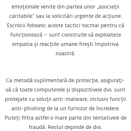
emoționale venite din partea unor „asociații
caritabile” sau la solicitări urgente de acțiune.
Escrocii folosesc aceste tactici tocmai pentru că
funcționează – sunt construite să exploateze
empatia și reacțiile umane firești împotriva
noastră.
Ca metodă suplimentară de protecție, asigurați-
vă că toate computerele și dispozitivele dvs. sunt
protejate cu soluții anti-malware, inclusiv funcții
anti-phishing de la un furnizor de încredere.
Puteți filtra astfel o mare parte din tentativele de
fraudă. Restul depinde de dvs.