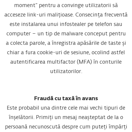
moment” pentru a convinge utilizatorii să
acceseze link-uri malițioase. Consecința frecventă
este instalarea unui infostealer pe telefon sau
computer – un tip de malware conceput pentru
a colecta parole, a înregistra apăsările de taste și
chiar a fura cookie-uri de sesiune, ocolind astfel
autentificarea multifactor (MFA) în conturile
utilizatorilor.
Fraudă cu taxă în avans
Este probabil una dintre cele mai vechi tipuri de
înșelătorii. Primiți un mesaj neașteptat de la o
persoană necunoscută despre cum puteți împărți