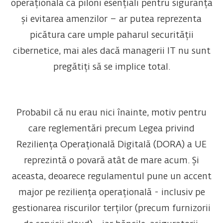
operațională ca piloni esențiali pentru siguranță
și evitarea amenzilor – ar putea reprezenta
picătura care umple paharul securității
cibernetice, mai ales dacă managerii IT nu sunt
pregătiți să se implice total.
Probabil că nu erau nici înainte, motiv pentru
care reglementări precum Legea privind
Reziliența Operațională Digitală (DORA) a UE
reprezintă o povară atât de mare acum. Și
aceasta, deoarece regulamentul pune un accent
major pe reziliența operațională - inclusiv pe
gestionarea riscurilor terților (precum furnizorii