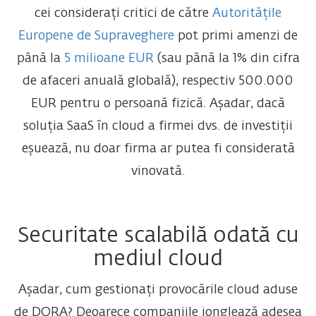
cei considerați critici de către
Autoritățile
Europene de Supraveghere
pot primi amenzi de
până la
5 milioane EUR
(sau până la 1% din cifra
de afaceri anuală globală), respectiv 500.000
EUR pentru o persoană fizică.
Așadar, dacă
soluția SaaS în cloud a firmei dvs. de investiții
eșuează, nu doar firma ar putea fi considerată
vinovată.
Securitate scalabilă odată cu
mediul cloud
Așadar, cum gestionați provocările cloud aduse
de DORA? Deoarece companiile jonglează adesea