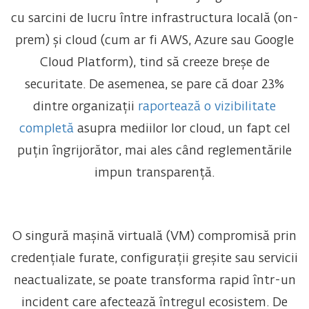
cu sarcini de lucru între infrastructura locală (on-
prem) și cloud (cum ar fi AWS, Azure sau Google
Cloud Platform), tind să creeze breșe de
securitate. De asemenea, se pare că doar 23%
dintre organizații
raportează o vizibilitate
completă
asupra mediilor lor cloud, un fapt cel
puțin îngrijorător, mai ales când reglementările
impun transparență.
O singură mașină virtuală (VM) compromisă prin
credențiale furate, configurații greșite sau servicii
neactualizate, se poate transforma rapid într-un
incident care afectează întregul ecosistem. De