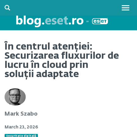
Togg
navig
În centrul atenției:
Securizarea fluxurilor de
lucru în cloud prin
soluții adaptate
Mark Szabo
March 23, 2026
Securitate digitală