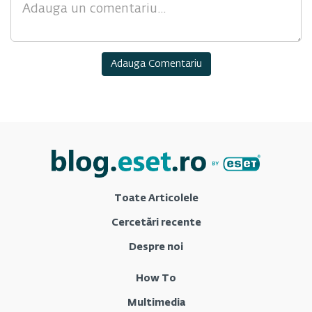
Comment
Toate Articolele
Cercetări recente
Despre noi
How To
Multimedia