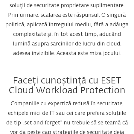
soluții de securitate proprietare suplimentare.
Prin urmare, scalarea este răspunsul. O singură
politică, aplicată întregului mediu, fără a adăuga
complexitate și, în tot acest timp, aducând
lumină asupra sarcinilor de lucru din cloud,
adesea invizibile. Aceasta este miza jocului.
Faceți cunoștință cu ESET
Cloud Workload Protection
Companiile cu expertiză redusă în securitate,
echipele mici de IT sau cei care preferă soluțiile
de tip „set and forget” nu trebuie să se teamă că
vor da peste cap strategiile de securitate deja