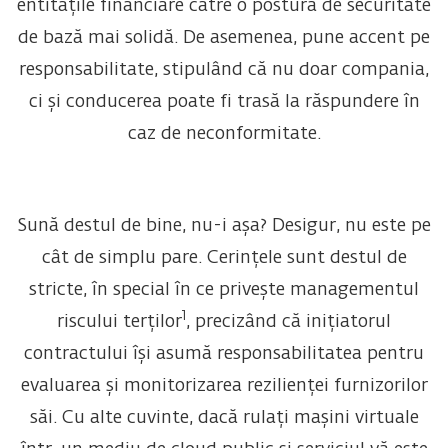
entitățile financiare către o postură de securitate
de bază mai solidă. De asemenea, pune accent pe
responsabilitate, stipulând că nu doar compania,
ci și conducerea poate fi trasă la răspundere în
caz de neconformitate.
Sună destul de bine, nu-i așa? Desigur, nu este pe
cât de simplu pare. Cerințele sunt destul de
stricte, în special în ce privește
managementul
1
riscului terților
, precizând că inițiatorul
contractului își asumă responsabilitatea pentru
evaluarea și monitorizarea rezilienței furnizorilor
săi.
Cu alte cuvinte, dacă rulați mașini virtuale