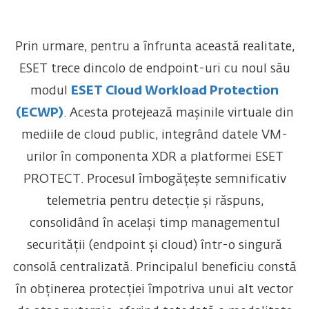
Prin urmare, pentru a înfrunta această realitate,
ESET trece dincolo de endpoint-uri cu noul său
modul
ESET Cloud Workload Protection
(ECWP)
. Acesta protejează mașinile virtuale din
mediile de cloud public, integrând datele VM-
urilor în componenta XDR a platformei ESET
PROTECT. Procesul îmbogățește semnificativ
telemetria pentru detecție și răspuns,
consolidând în același timp managementul
securității (endpoint și cloud) într-o singură
consolă centralizată.
Principalul beneficiu constă
în obținerea protecției împotriva unui alt vector