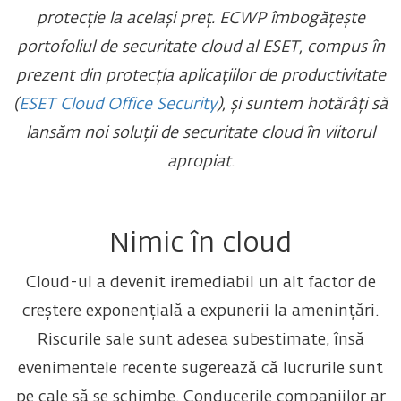
protecție la același preț.
ECWP îmbogățește
portofoliul de securitate cloud al ESET, compus în
prezent din protecția aplicațiilor de productivitate
(
ESET Cloud Office Security
), și suntem hotărâți să
lansăm noi soluții de securitate cloud în viitorul
apropiat
.
Nimic în cloud
Cloud-ul a devenit iremediabil un alt factor de
creștere exponențială a expunerii la amenințări.
Riscurile sale sunt adesea subestimate, însă
evenimentele recente sugerează că lucrurile sunt
pe cale să se schimbe. Conducerile companiilor ar