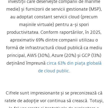
investiții care deservește companii de mărime
medie) și furnizorii de servicii gestionate (MSP),
au adoptat constant servicii cloud (precum
mașinile virtuale) pentru a-și spori
productivitatea. Conform raportărilor, în 2025,
aproximativ 69% dintre companii utilizau o
formă de infrastructură cloud publică ca mediu
principal, AWS (30%), Azure (20%) și GCP (13%)
deținând împreună
circa 63% din piața globală
de cloud public
.
Cifrele sunt impresionante și se preconizează că
ratele de adopție vor continua să crească. Totuși,