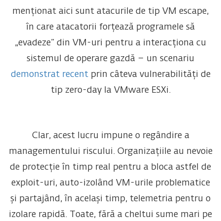
menționat aici sunt atacurile de tip VM escape,
în care atacatorii forțează programele să
„evadeze” din VM-uri pentru a interacționa cu
sistemul de operare gazdă – un scenariu
demonstrat recent
prin câteva vulnerabilități de
tip zero-day la VMware ESXi.
Clar, acest lucru impune o regândire a
managementului riscului. Organizațiile au nevoie
de protecție în timp real pentru a bloca astfel de
exploit-uri, auto-izolând VM-urile problematice
și partajând, în același timp, telemetria pentru o
izolare rapidă. Toate, fără a cheltui sume mari pe