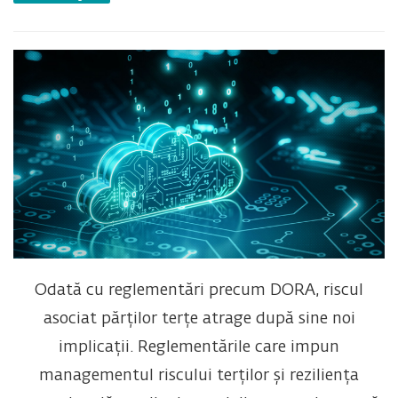
Odată cu reglementări precum DORA, riscul
asociat părților terțe atrage după sine noi
implicații.
Reglementările care impun
managementul riscului terților și reziliența