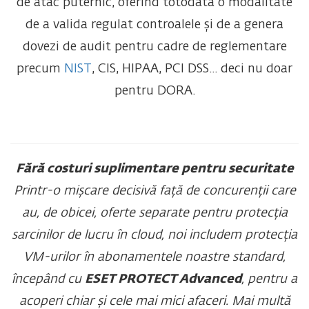
de atac puternic, oferind totodată o modalitate
de a valida regulat controalele și de a genera
dovezi de audit pentru cadre de reglementare
precum
NIST
, CIS, HIPAA, PCI DSS... deci nu doar
pentru DORA.
Fără costuri suplimentare pentru securitate
Printr-o mișcare decisivă față de concurenții care
au, de obicei, oferte separate pentru protecția
sarcinilor de lucru în cloud, noi includem protecția
VM-urilor în abonamentele noastre standard,
începând cu
ESET PROTECT Advanced
, pentru a
acoperi chiar și cele mai mici afaceri. Mai multă