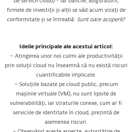
de servicii cloud) - iar băncile, asiguratorii,
firmele de investiții și alții se văd acum vizați de
conformitate și se întreabă:
Sunt oare acoperit?
Ideile principale ale acestui articol:
– Atingerea unor noi culmi ale productivității
prin soluții cloud nu înseamnă că nu există riscuri
cuantificabile implicate.
– Soluțiile bazate pe cloud public, precum
mașinile virtuale (VM), nu sunt lipsite de
vulnerabilități, iar straturile conexe, cum ar fi
serviciile de identitate în cloud, prezintă de
asemenea riscuri.
– Observând aceste aspecte, autoritățile de