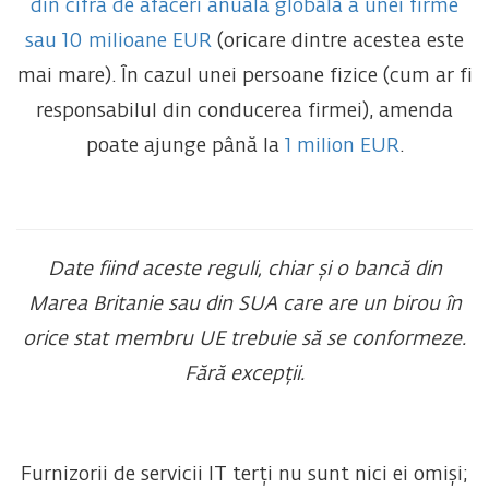
din cifra de afaceri anuală globală a unei firme
sau 10 milioane EUR
(oricare dintre acestea este
mai mare). În cazul unei persoane fizice (cum ar fi
responsabilul din conducerea firmei), amenda
poate ajunge până la
1 milion EUR
.
Date fiind aceste reguli, chiar și o bancă din
Marea Britanie sau din SUA care are un birou în
orice stat membru UE trebuie să se conformeze.
Fără excepții.
Furnizorii de servicii IT terți nu sunt nici ei omiși;