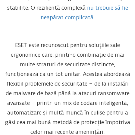
stabilite. O reziliență complexă
nu trebuie să fie
neapărat complicată
.
ESET este recunoscut pentru soluțiile sale
ergonomice care, printr-o combinație de mai
multe straturi de securitate distincte,
funcționează ca un tot unitar. Acestea abordează
flexibil problemele de securitate – de la instalări
de malware de bază până la atacuri ransomware
avansate – printr-un mix de codare inteligentă,
automatizare și multă muncă în culise pentru a
găsi cea mai bună metodă de protecție împotriva
celor mai recente amenințări.