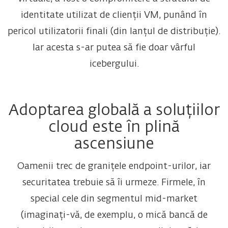
identitate utilizat de clienții VM, punând în
pericol utilizatorii finali (din lanțul de distribuție).
Iar acesta s-ar putea să fie doar vârful
icebergului.
Adoptarea globală a soluțiilor
cloud este în plină
ascensiune
Oamenii trec de granițele endpoint-urilor, iar
securitatea trebuie să îi urmeze. Firmele, în
special cele din segmentul mid-market
(imaginați-vă, de exemplu, o mică bancă de