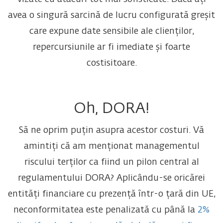
avea o singură sarcină de lucru configurată greșit
care expune date sensibile ale clienților,
repercursiunile ar fi imediate și foarte
costisitoare.
Oh, DORA!
Să ne oprim puțin asupra acestor costuri. Vă
amintiți că am menționat managementul
riscului terților ca fiind un pilon central al
regulamentului DORA? Aplicându-se oricărei
entități financiare cu prezență într-o țară din UE,
neconformitatea este penalizată cu până la
2%