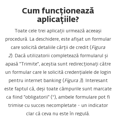
Cum funcționează
aplicațiile?
Toate cele trei aplicații urmează aceeași
procedură. La deschidere, este afișat un formular
care solicită detaliile cărții de credit (
Figura
2
). Dacă utilizatorii completează formularul și
apasă "Trimite", aceștia sunt redirecționați către
un formular care le solicită credențialele de login
pentru internet banking (
Figura 3
). Interesant
este faptul că, deși toate câmpurile sunt marcate
ca fiind "obligatorii" (*), ambele formulare pot fi
trimise cu succes necompletate - un indicator
clar că ceva nu este în regulă.