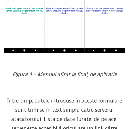
Figura 4 - Mesajul afișat la final, de aplicație
Între timp, datele introduse în aceste formulare
sunt trimise în text simplu către serverul
atacatorului. Lista de date furate, de pe acel
server este accesibilă oricui are un link către