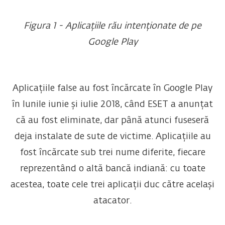
Figura 1 - Aplicațiile rău intenționate de pe
Google Play
Aplicațiile false au fost încărcate în Google Play
în lunile iunie și iulie 2018, când ESET a anunțat
că au fost eliminate, dar până atunci fuseseră
deja instalate de sute de victime. Aplicațiile au
fost încărcate sub trei nume diferite, fiecare
reprezentând o altă bancă indiană: cu toate
acestea, toate cele trei aplicații duc către același
atacator.