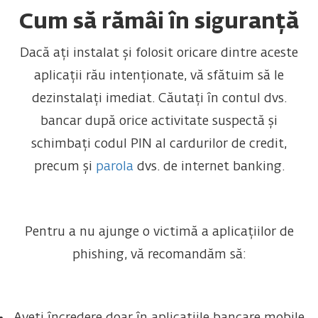
Cum să rămâi în siguranță
Dacă ați instalat și folosit oricare dintre aceste
aplicații rău intenționate, vă sfătuim să le
dezinstalați imediat. Căutați în contul dvs.
bancar după orice activitate suspectă și
schimbați codul PIN al cardurilor de credit,
precum și
parola
dvs. de internet banking.
Pentru a nu ajunge o victimă a aplicațiilor de
phishing, vă recomandăm să: