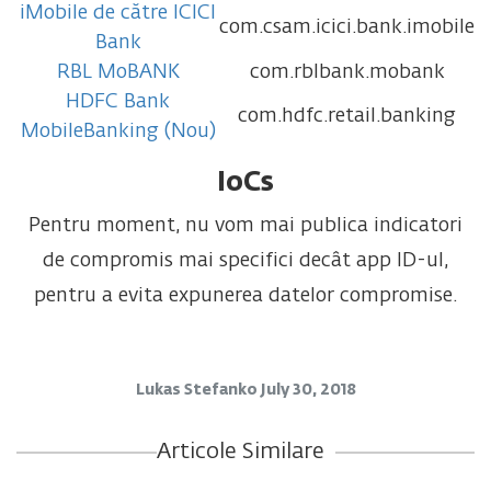
iMobile de către ICICI
com.csam.icici.bank.imobile
Bank
RBL MoBANK
com.rblbank.mobank
HDFC Bank
com.hdfc.retail.banking
MobileBanking (Nou)
IoCs
Pentru moment, nu vom mai publica indicatori
de compromis mai specifici decât app ID-ul,
pentru a evita expunerea datelor compromise.
Lukas Stefanko
July 30, 2018
Articole Similare