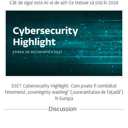
Cât de sigur este AI-ul de azi? Ce trebuie să știți în 2026
ESET Cybersecurity Highlight: Cum poate fi combătut
fenomenul „sovereignty washing” („suveranitatea de fațadă”)
în Europa
Discussion