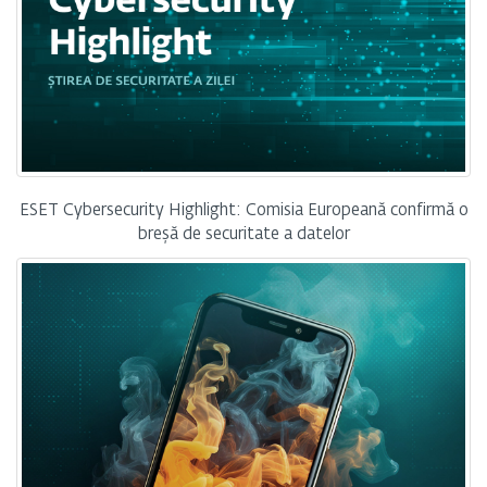
ESET Cybersecurity Highlight: Comisia Europeană confirmă o
breșă de securitate a datelor