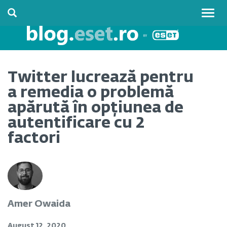
Togg
navig
Twitter lucrează pentru
a remedia o problemă
apărută în opțiunea de
autentificare cu 2
factori
Amer Owaida
August 12, 2020