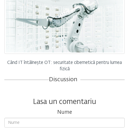
Când IT întâlnește OT: securitate cibernetică pentru lumea
fizică
Discussion
Lasa un comentariu
Nume