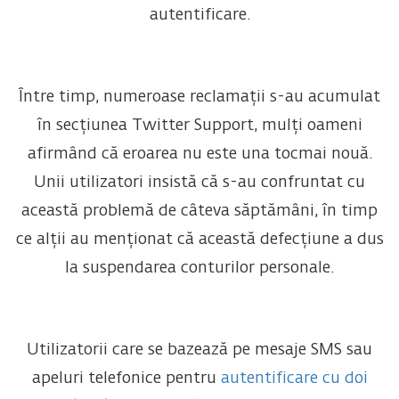
autentificare.
Între timp, numeroase reclamații s-au acumulat
în secțiunea Twitter Support, mulți oameni
afirmând că eroarea nu este una tocmai nouă.
Unii utilizatori insistă că s-au confruntat cu
această problemă de câteva săptămâni, în timp
ce alții au menționat că această defecțiune a dus
la suspendarea conturilor personale.
Utilizatorii care se bazează pe mesaje SMS sau
apeluri telefonice pentru
autentificare cu doi