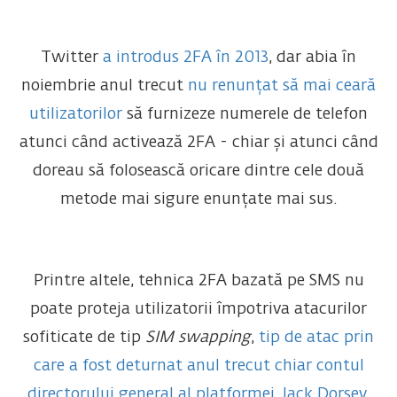
Twitter
a introdus 2FA în 2013
, dar abia în
noiembrie anul trecut
nu renunțat să mai ceară
utilizatorilor
să furnizeze numerele de telefon
atunci când activează 2FA - chiar și atunci când
doreau să folosească oricare dintre cele două
metode mai sigure enunțate mai sus.
Printre altele, tehnica 2FA bazată pe SMS nu
poate proteja utilizatorii împotriva atacurilor
sofiticate de tip
SIM swapping
,
tip de atac prin
care a fost deturnat anul trecut chiar contul
directorului general al platformei, Jack Dorsey
.