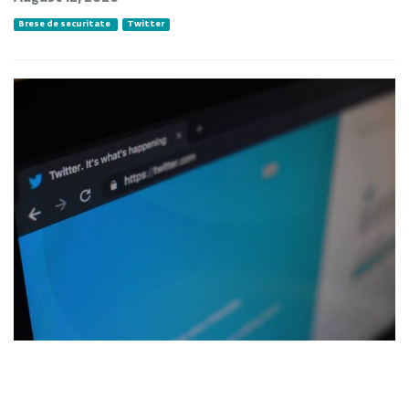
Brese de securitate
Twitter