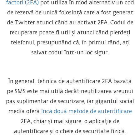
factori (2FA)
pot utiliza în mod alternativ un cod
de rezervă de unică folosință care a fost generat
de Twitter atunci când au activat 2FA. Codul de
recuperare poate fi util și atunci când pierdeți
telefonul, presupunând că, în primul rând, ați
salvat codul într-un loc sigur.
În general, tehnica de autentificare 2FA bazată
pe SMS este mai utilă decât neutilizarea vreunui
pas suplimentar de securizare, iar gigantul social
media oferă
încă două metode de autentificare
2FA, chiar și mai sigure: o aplicație de
autentificare și o cheie de securitate fizică.