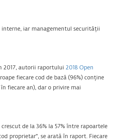
le interne, iar managementul securității
 2017, autorii raportului
2018 Open
roape fiecare cod de bază (96%) conține
 fiecare an), dar o privire mai
 crescut de la 36% la 57% între rapoartele
d proprietar", se arată în raport. Fiecare