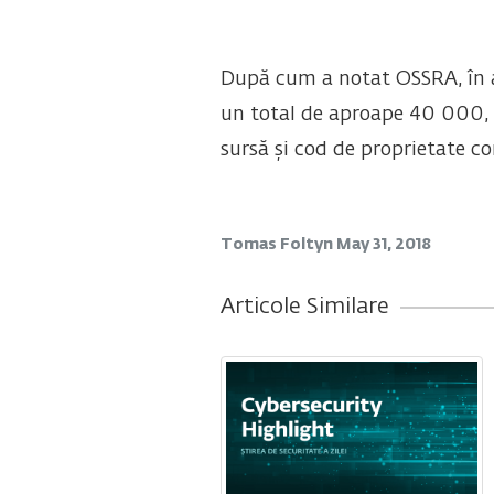
După cum a notat OSSRA, în a
un total de aproape 40 000, 
sursă și cod de proprietate 
Tomas Foltyn
May 31, 2018
Articole Similare