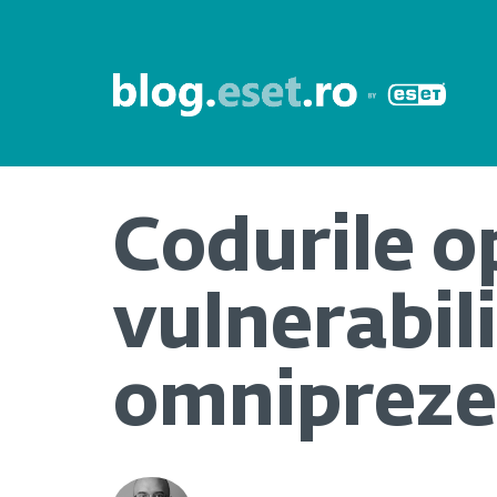
Codurile o
vulnerabili
omnipreze