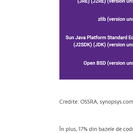
Credite: OSSRA, synopsys.co
În plus, 17% din bazele de co