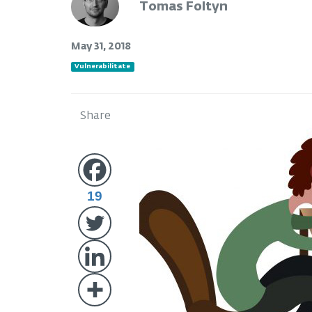
Tomas Foltyn
May 31, 2018
Vulnerabilitate
Share
19