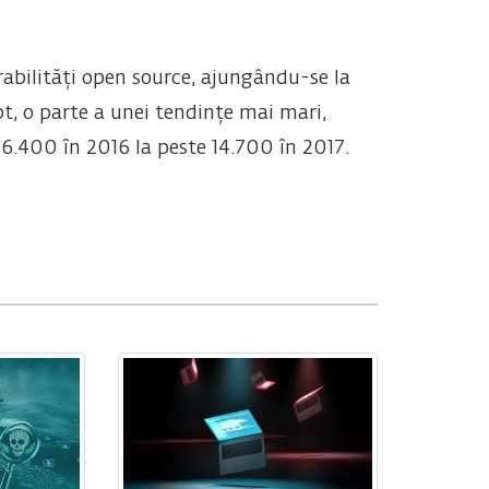
bilități open source, ajungându-se la
, o parte a unei tendințe mai mari,
 6.400 în 2016 la peste 14.700 în 2017.