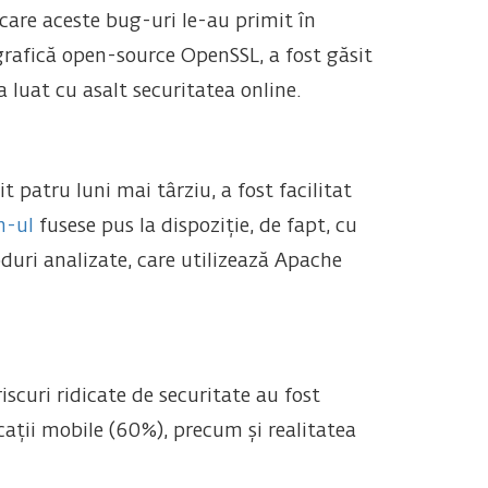
 care aceste bug-uri le-au primit în
grafică open-source OpenSSL, a fost găsit
 luat cu asalt securitatea online.
t patru luni mai târziu, a fost facilitat
h-ul
fusese pus la dispoziție, de fapt, cu
duri analizate, care utilizează Apache
iscuri ridicate de securitate au fost
icații mobile (60%), precum și realitatea