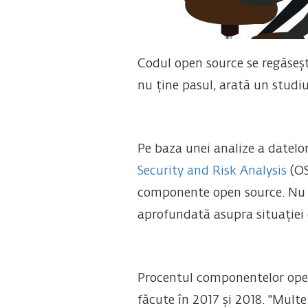
Codul open source se regăsește
nu ține pasul, arată un studiu
Pe baza unei analize a datelo
Security and Risk Analysis
(OS
componente open source. Nu es
aprofundată asupra situației 
Procentul componentelor open 
făcute în 2017 și 2018. "Multe