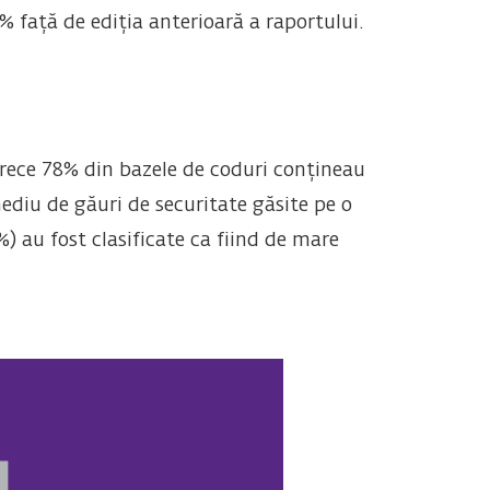
 față de ediția anterioară a raportului.
oarece 78% din bazele de coduri conțineau
ediu de găuri de securitate găsite pe o
) au fost clasificate ca fiind de mare