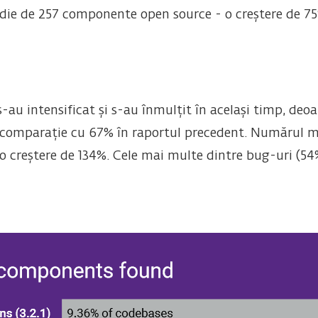
ie de 257 componente open source - o creștere de 75%
-au intensificat și s-au înmulțit în același timp, de
în comparație cu 67% în raportul precedent. Numărul m
o creștere de 134%. Cele mai multe dintre bug-uri (54%