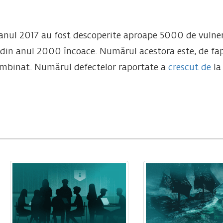
nul 2017 au fost descoperite aproape 5000 de vulnera
din anul 2000 încoace. Numărul acestora este, de fapt
combinat. Numărul defectelor raportate a
crescut de
la