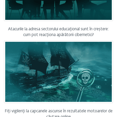
Atacurile la adresa sectorului educațional sunt în creștere:
cum pot reacționa apărătorii cibernetici?
Fiți vigilenți la capcanele ascunse în rezultatele motoarelor de
căutare online