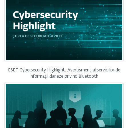
ESET Cybersecurity Highlight: Avertisment al serviciilor de
informații daneze privind Bluetooth