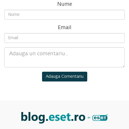
Nume
Email
Comment