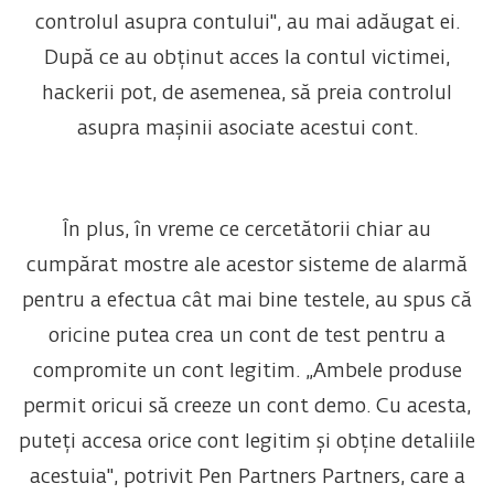
controlul asupra contului", au mai adăugat ei.
După ce au obținut acces la contul victimei,
hackerii pot, de asemenea, să preia controlul
asupra mașinii asociate acestui cont.
În plus, în vreme ce cercetătorii chiar au
cumpărat mostre ale acestor sisteme de alarmă
pentru a efectua cât mai bine testele, au spus că
oricine putea crea un cont de test pentru a
compromite un cont legitim. „Ambele produse
permit oricui să creeze un cont demo. Cu acesta,
puteți accesa orice cont legitim și obține detaliile
acestuia", potrivit Pen Partners Partners, care a