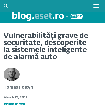
Togg
navig
Vulnerabilități grave de
securitate, descoperite
la sistemele inteligente
de alarmă auto
Tomas Foltyn
March 12, 2019
Vulnerabilitate