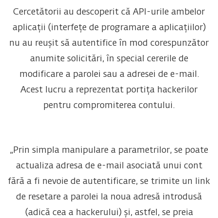
Cercetătorii au descoperit că API-urile ambelor
aplicații (interfețe de programare a aplicațiilor)
nu au reușit să autentifice în mod corespunzător
anumite solicitări, în special cererile de
modificare a parolei sau a adresei de e-mail.
Acest lucru a reprezentat portița hackerilor
pentru compromiterea contului.
„Prin simpla manipulare a parametrilor, se poate
actualiza adresa de e-mail asociată unui cont
fără a fi nevoie de autentificare, se trimite un link
de resetare a parolei la noua adresă introdusă
(adică cea a hackerului) și, astfel, se preia