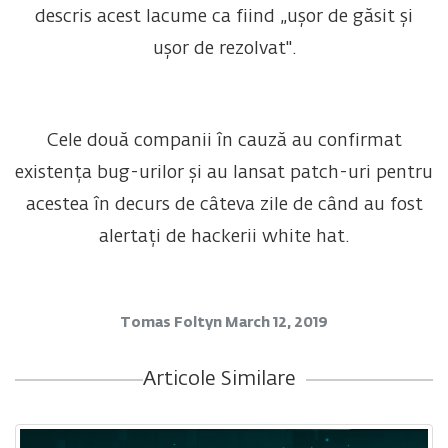
descris acest lacume ca fiind „ușor de găsit și
ușor de rezolvat".
Cele două companii în cauză au confirmat
existența bug-urilor și au lansat patch-uri pentru
acestea în decurs de câteva zile de când au fost
alertați de hackerii white hat.
Tomas Foltyn
March 12, 2019
Articole Similare