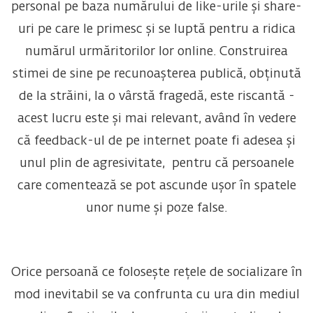
personal pe baza numărului de like-urile și share-
uri pe care le primesc și se luptă pentru a ridica
numărul urmăritorilor lor online. Construirea
stimei de sine pe recunoașterea publică, obținută
de la străini, la o vârstă fragedă, este riscantă -
acest lucru este și mai relevant, având în vedere
că feedback-ul de pe internet poate fi adesea și
unul plin de agresivitate, pentru că persoanele
care comentează se pot ascunde ușor în spatele
unor nume și poze false.
Orice persoană ce folosește rețele de socializare în
mod inevitabil se va confrunta cu ura din mediul