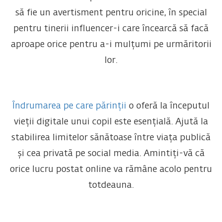
să fie un avertisment pentru oricine, în special
pentru tinerii influencer-i care încearcă să facă
aproape orice pentru a-i mulțumi pe urmăritorii
lor.
Îndrumarea pe care părinții
o oferă la începutul
vieții digitale unui copil este esențială. Ajută la
stabilirea limitelor sănătoase între viața publică
și cea privată pe social media. Amintiți-vă că
orice lucru postat online va rămâne acolo pentru
totdeauna.