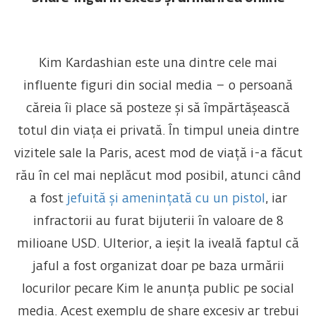
Kim Kardashian este una dintre cele mai
influente figuri din social media – o persoană
căreia îi place să posteze și să împărtășească
totul din viața ei privată. În timpul uneia dintre
vizitele sale la Paris, acest mod de viață i-a făcut
rău în cel mai neplăcut mod posibil, atunci când
a fost
jefuită și amenințată cu un pistol
, iar
infractorii au furat bijuterii în valoare de 8
milioane USD. Ulterior, a ieșit la iveală faptul că
jaful a fost organizat doar pe baza urmării
locurilor pecare Kim le anunța public pe social
media. Acest exemplu de share excesiv ar trebui