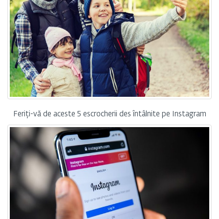
Feriți-vă de aceste 5 escrocherii des întâlnite pe Instagram