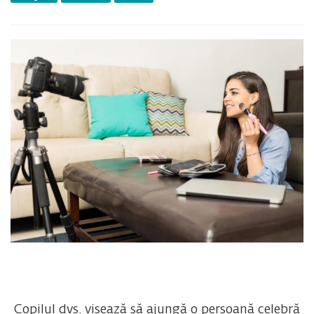
Copilul dvs. visează să ajungă o persoană celebră