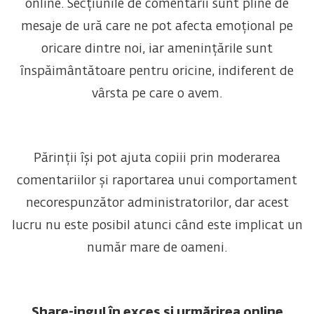
online. Secțiunile de comentarii sunt pline de
mesaje de ură care ne pot afecta emoțional pe
oricare dintre noi, iar amenințările sunt
înspăimântătoare pentru oricine, indiferent de
vârsta pe care o avem.
Părinții își pot ajuta copiii prin moderarea
comentariilor și raportarea unui comportament
necorespunzător administratorilor, dar acest
lucru nu este posibil atunci când este implicat un
număr mare de oameni.
Share-ingul în exces și urmărirea online