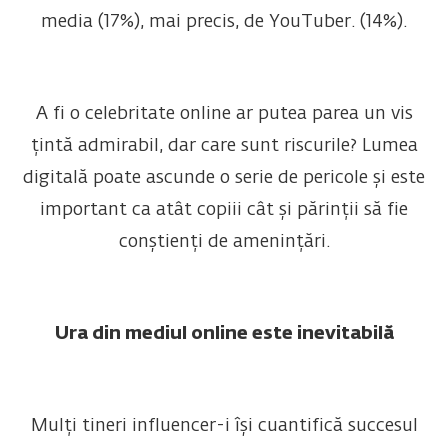
media (17%), mai precis, de YouTuber. (14%).
A fi o celebritate online ar putea parea un vis
țintă admirabil, dar care sunt riscurile? Lumea
digitală poate ascunde o serie de pericole și este
important ca atât copiii cât și părinții să fie
conștienți de amenințări.
Ura din mediul online este inevitabilă
Mulți tineri influencer-i își cuantifică succesul