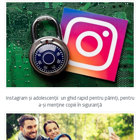
Instagram și adolescenții: un ghid rapid pentru părinți, pentru
a-și menține copiii în siguranță