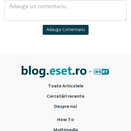
Comment
Toate Articolele
Cercetări recente
Despre noi
How To
Multimedia