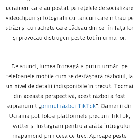
ucraineni care au postat pe rețelele de socializare
videoclipuri și fotografii cu tancuri care intrau pe
străzi și cu rachete care cădeau din cer în fața lor
și provocau distrugeri peste tot în urma lor.
De atunci, lumea întreagă a putut urmări pe
telefoanele mobile cum se desfășoară războiul, la
un nivel de detalii indisponibile în trecut. Tocmai
din această perspectivă, acest război a fost
supranumit „
primul război TikTok
”. Oamenii din
Ucraina pot folosi platformele precum TikTok,
Twitter și Instagram pentru a arăta întregului
mapamond prin ceea ce trec. Aproape peste