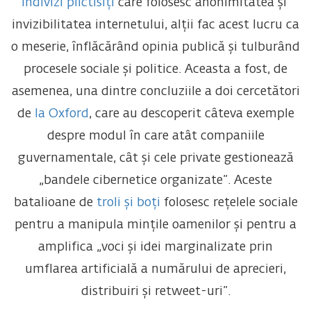
indivizi plictisiți
care folosesc anonimitatea și
invizibilitatea internetului, alții fac acest lucru ca
o meserie, înflăcărând opinia publică și tulburând
procesele sociale și politice. Aceasta a fost, de
asemenea, una dintre concluziile a doi cercetători
de
la Oxford
, care au descoperit câteva exemple
despre modul în care atât companiile
guvernamentale, cât și cele private gestionează
„bandele cibernetice organizate”. Aceste
batalioane de
troli și boți
folosesc rețelele sociale
pentru a manipula mințile oamenilor și pentru a
amplifica „voci și idei marginalizate prin
umflarea artificială a numărului de aprecieri,
distribuiri și retweet-uri”.