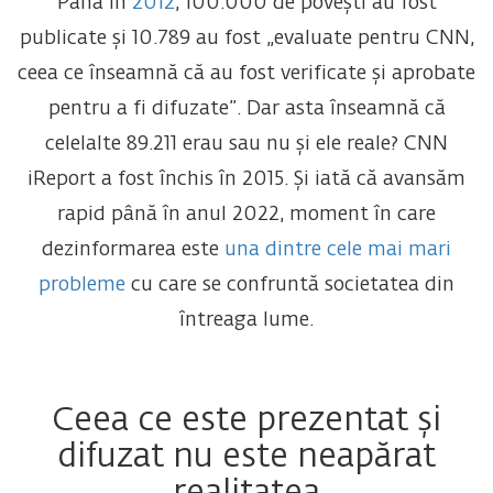
Până în
2012
, 100.000 de povești au fost
publicate și 10.789 au fost „evaluate pentru CNN,
ceea ce înseamnă că au fost verificate și aprobate
pentru a fi difuzate”. Dar asta înseamnă că
celelalte 89.211 erau sau nu și ele reale? CNN
iReport a fost închis în 2015. Și iată că avansăm
rapid până în anul 2022, moment în care
dezinformarea este
una dintre cele mai mari
probleme
cu care se confruntă societatea din
întreaga lume.
Ceea ce este prezentat și
difuzat nu este neapărat