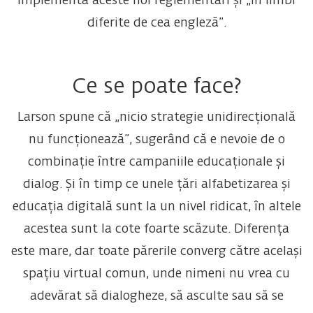
implementa aceste noi reglementări și „în limbi
diferite de cea engleză”.
Ce se poate face?
Larson spune că „nicio strategie unidirecțională
nu funcționează”, sugerând că e nevoie de o
combinație între campaniile educaționale și
dialog. Și în timp ce unele țări alfabetizarea și
educația digitală sunt la un nivel ridicat, în altele
acestea sunt la cote foarte scăzute. Diferența
este mare, dar toate părerile converg către același
spațiu virtual comun, unde nimeni nu vrea cu
adevărat să dialogheze, să asculte sau să se