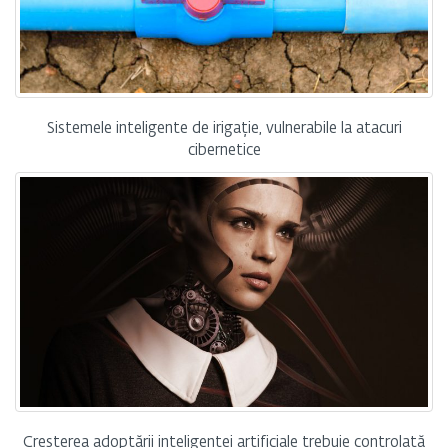
Sistemele inteligente de irigație, vulnerabile la atacuri
cibernetice
Creșterea adoptării inteligenței artificiale trebuie controlată