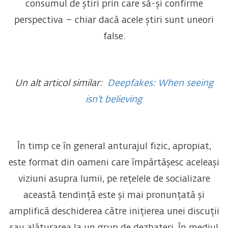
consumul de știri prin care să-și confirme
perspectiva – chiar dacă acele știri sunt uneori
false.
Un alt articol similar:
Deepfakes: When seeing
isn’t believing
În timp ce în general anturajul fizic, apropiat,
este format din oameni care împărtășesc aceleași
viziuni asupra lumii, pe rețelele de socializare
această tendință este și mai pronunțată și
amplifică deschiderea către inițierea unei discuții