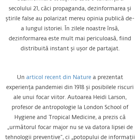
secolului 21, căci propaganda, dezinformarea și
știrile false au polarizat mereu opinia publică de-
a lungul istoriei. În zilele noastre însă,
dezinformarea este mult mai periculoasă, fiind
distribuită instant și ușor de partajat.
Un
articol recent din Nature
a prezentat
experiența pandemiei din 1918 și posibilele riscuri
ale unui focar viitor. Autoarea Heidi Larson,
profesor de antropologie la London School of
Hygiene and Tropical Medicine, a prezis că
„următorul focar major nu se va datora lipsei de
tehnologii preventive”, ci „potopului de informații