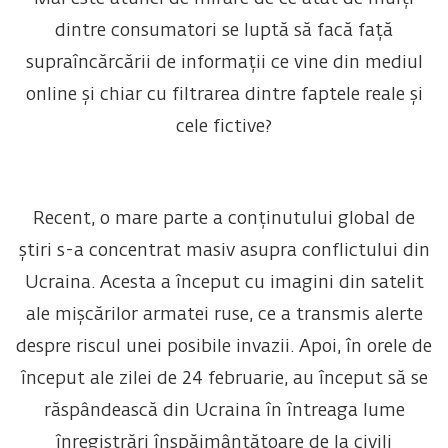
dintre consumatori se luptă să facă față
supraîncărcării de informații ce vine din mediul
online și chiar cu filtrarea dintre faptele reale și
cele fictive?
Recent, o mare parte a conținutului global de
știri s-a concentrat masiv asupra conflictului din
Ucraina. Acesta a început cu imagini din satelit
ale mișcărilor armatei ruse, ce a transmis alerte
despre riscul unei posibile invazii. Apoi, în orele de
început ale zilei de 24 februarie, au început să se
răspândească din Ucraina în întreaga lume
înregistrări înspăimântătoare de la civili