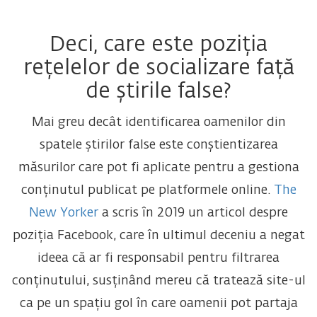
Deci, care este poziția
rețelelor de socializare față
de știrile false?
Mai greu decât identificarea oamenilor din
spatele știrilor false este conștientizarea
măsurilor care pot fi aplicate pentru a gestiona
conținutul publicat pe platformele online.
The
New Yorker
a scris în 2019 un articol despre
poziția Facebook, care în ultimul deceniu a negat
ideea că ar fi responsabil pentru filtrarea
conținutului, susținând mereu că tratează site-ul
ca pe un spațiu gol în care oamenii pot partaja