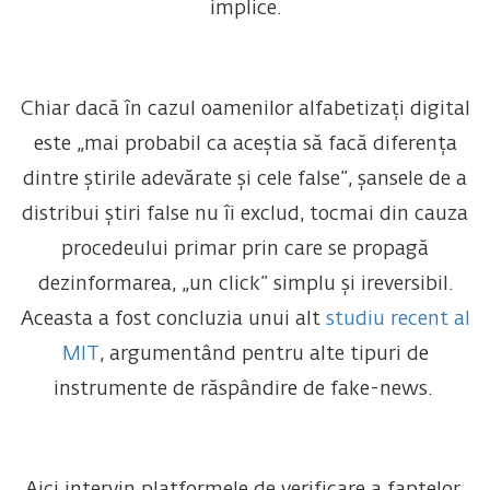
implice.
Chiar dacă în cazul oamenilor alfabetizați digital
este „mai probabil ca aceștia să facă diferența
dintre știrile adevărate și cele false”, șansele de a
distribui știri false nu îi exclud, tocmai din cauza
procedeului primar prin care se propagă
dezinformarea, „un click” simplu și ireversibil.
Aceasta a fost concluzia unui alt
studiu recent al
MIT
, argumentând pentru alte tipuri de
instrumente de răspândire de fake-news.