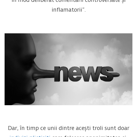
în mod deliberat comentarii controversate și
inflamatorii”.
Dar, în timp ce unii dintre acești troli sunt doar