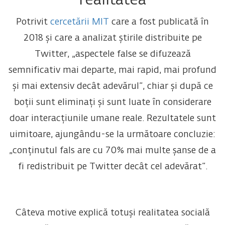
realitatea
Potrivit
cercetării MIT
care a fost publicată în
2018 și care a analizat știrile distribuite pe
Twitter, „aspectele false se difuzează
semnificativ mai departe, mai rapid, mai profund
și mai extensiv decât adevărul”, chiar și după ce
boții sunt eliminați și sunt luate în considerare
doar interacțiunile umane reale. Rezultatele sunt
uimitoare, ajungându-se la următoare concluzie:
„conținutul fals are cu 70% mai multe șanse de a
fi redistribuit pe Twitter decât cel adevărat”.
Câteva motive explică totuși realitatea socială