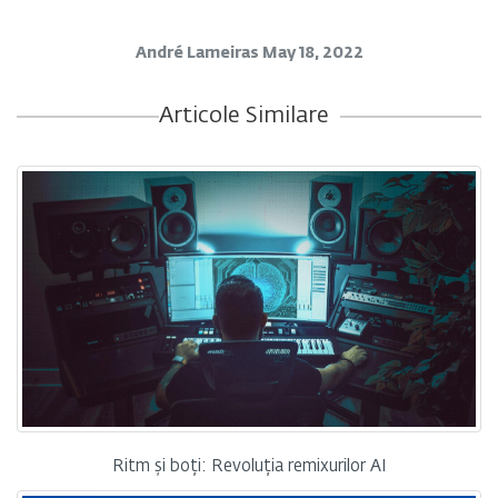
André Lameiras
May 18, 2022
Articole Similare
Ritm și boți: Revoluția remixurilor AI