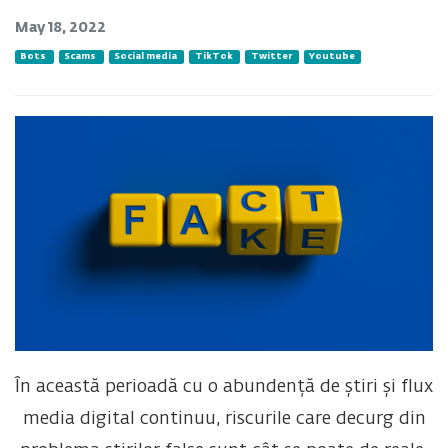
May 18, 2022
Bots
Scams
Social media
TikTok
Twitter
Youtube
În această perioadă cu o abundență de știri și flux
media digital continuu, riscurile care decurg din