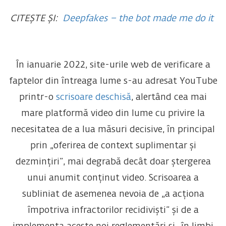
CITEȘTE ȘI:
Deepfakes – the bot made me do it
În ianuarie 2022, site-urile web de verificare a
faptelor din întreaga lume s-au adresat YouTube
printr-o
scrisoare deschisă
, alertând cea mai
mare platformă video din lume cu privire la
necesitatea de a lua măsuri decisive, în principal
prin „oferirea de context suplimentar și
dezmințiri”, mai degrabă decât doar ștergerea
unui anumit conținut video. Scrisoarea a
subliniat de asemenea nevoia de „a acționa
împotriva infractorilor recidiviști” și de a