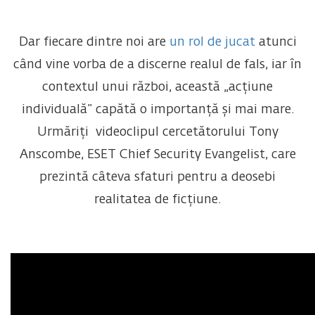
Dar fiecare dintre noi are
un rol de jucat
atunci
când vine vorba de a discerne realul de fals, iar în
contextul unui război, această „acțiune
individuală” capătă o importanță și mai mare.
Urmăriți videoclipul cercetătorului Tony
Anscombe, ESET Chief Security Evangelist, care
prezintă câteva sfaturi pentru a deosebi
realitatea de ficțiune.