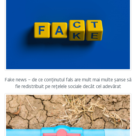
Fake news – de ce conținutul fals are mult mai multe șanse să
fie redistribuit pe rețelele sociale decât cel adevărat