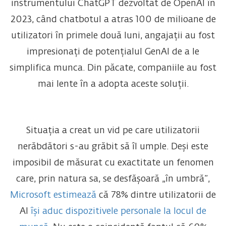
instrumentului ChatGPT dezvoltat de OpenAI în
2023, când chatbotul a atras 100 de milioane de
utilizatori în primele două luni, angajații au fost
impresionați de potențialul GenAI de a le
simplifica munca. Din păcate, companiile au fost
mai lente în a adopta aceste soluții.
Situația a creat un vid pe care utilizatorii
nerăbdători s-au grăbit să îl umple. Deși este
imposibil de măsurat cu exactitate un fenomen
care, prin natura sa, se desfășoară „în umbră”,
Microsoft estimează
că 78% dintre utilizatorii de
AI
își aduc dispozitivele personale la locul de