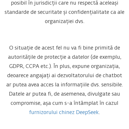
posibil în jurisdicții care nu respectă aceleași
standarde de securitate și confidențialitate ca ale
organizației dvs.
O situație de acest fel nu va fi bine primită de
autoritățile de protecție a datelor (de exemplu,
GDPR, CCPA etc.). În plus, expune organizația,
deoarece angajați ai dezvoltatorului de chatbot
ar putea avea acces la informațiile dvs. sensibile.
Datele ar putea fi, de asemenea, divulgate sau
compromise, așa cum s-a întâmplat în cazul
furnizorului chinez DeepSeek
.