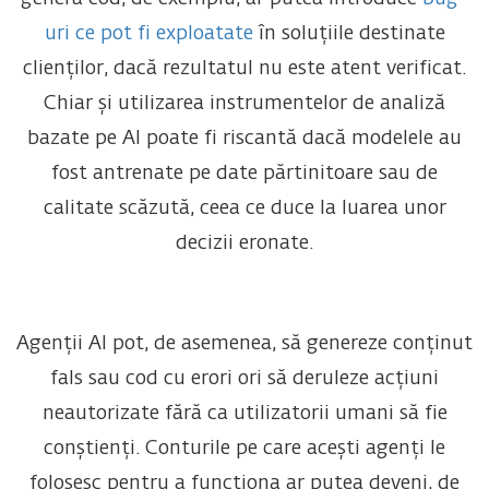
uri ce pot fi exploatate
în soluțiile destinate
clienților, dacă rezultatul nu este atent verificat.
Chiar și utilizarea instrumentelor de analiză
bazate pe AI poate fi riscantă dacă modelele au
fost antrenate pe date părtinitoare sau de
calitate scăzută, ceea ce duce la luarea unor
decizii eronate.
Agenții AI pot, de asemenea, să genereze conținut
fals sau cod cu erori ori să deruleze acțiuni
neautorizate fără ca utilizatorii umani să fie
conștienți. Conturile pe care acești agenți le
folosesc pentru a funcționa ar putea deveni, de