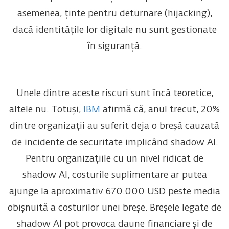
asemenea, ținte pentru deturnare (hijacking),
dacă identitățile lor digitale nu sunt gestionate
în siguranță.
Unele dintre aceste riscuri sunt încă teoretice,
altele nu. Totuși,
IBM
afirmă că, anul trecut, 20%
dintre organizații au suferit deja o breșă cauzată
de incidente de securitate implicând shadow AI.
Pentru organizațiile cu un nivel ridicat de
shadow AI, costurile suplimentare ar putea
ajunge la aproximativ 670.000 USD peste media
obișnuită a costurilor unei breșe. Breșele legate de
shadow AI pot provoca daune financiare și de