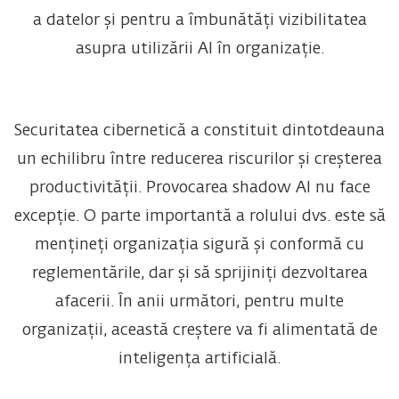
a datelor și pentru a îmbunătăți vizibilitatea
asupra utilizării AI în organizație.
Securitatea cibernetică a constituit dintotdeauna
un echilibru între reducerea riscurilor și creșterea
productivității. Provocarea shadow AI nu face
excepție. O parte importantă a rolului dvs. este să
mențineți organizația sigură și conformă cu
reglementările, dar și să sprijiniți dezvoltarea
afacerii. În anii următori, pentru multe
organizații, această creștere va fi alimentată de
inteligența artificială.