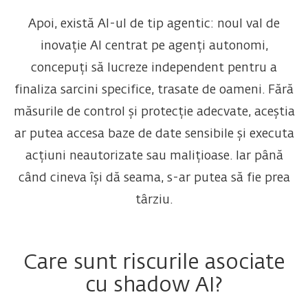
Apoi, există AI-ul de tip agentic: noul val de
inovație AI centrat pe agenți autonomi,
concepuți să lucreze independent pentru a
finaliza sarcini specifice, trasate de oameni. Fără
măsurile de control și protecție adecvate, aceștia
ar putea accesa baze de date sensibile și executa
acțiuni neautorizate sau malițioase. Iar până
când cineva își dă seama, s-ar putea să fie prea
târziu.
Care sunt riscurile asociate
cu shadow AI?