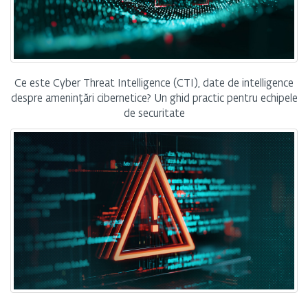
Ce este Cyber Threat Intelligence (CTI), date de intelligence
despre amenințări cibernetice? Un ghid practic pentru echipele
de securitate