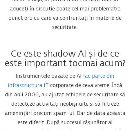
aduceți în discuție poate cel mai problematic
punct orb cu care vă confruntați în materie de
securitate.
Ce este shadow AI și de ce
este important tocmai acum?
Instrumentele bazate pe AI
fac parte din
infrastructura IT
corporate de ceva vreme. Încă
din anii 2000, au ajutat echipele de securitate să
detecteze activități neobișnuite și să filtreze
amenințări precum spam-ul. Dar de data aceasta
este diferit. După succesul răsunător al