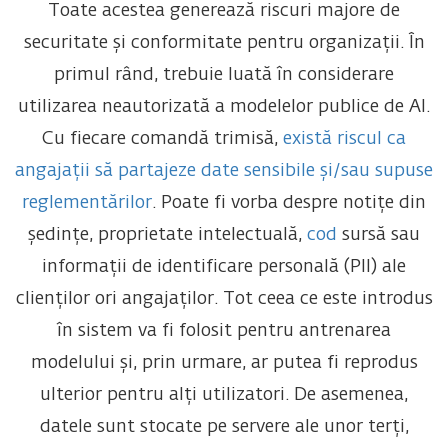
Toate acestea generează riscuri majore de
securitate și conformitate pentru organizații. În
primul rând, trebuie luată în considerare
utilizarea neautorizată a modelelor publice de AI.
Cu fiecare comandă trimisă,
există riscul ca
angajații să partajeze date sensibile și/sau supuse
reglementărilor
. Poate fi vorba despre notițe din
ședințe, proprietate intelectuală,
cod
sursă sau
informații de identificare personală (PII) ale
clienților ori angajaților. Tot ceea ce este introdus
în sistem va fi folosit pentru antrenarea
modelului și, prin urmare, ar putea fi reprodus
ulterior pentru alți utilizatori. De asemenea,
datele sunt stocate pe servere ale unor terți,