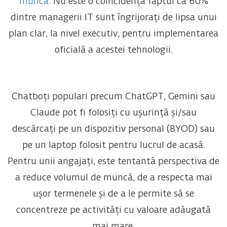
muncă
. Nu este o coincidență faptul că 60%
dintre managerii IT sunt îngrijorați de lipsa unui
plan clar, la nivel executiv, pentru implementarea
oficială a acestei tehnologii.
Chatboți populari precum ChatGPT, Gemini sau
Claude pot fi folosiți cu ușurință și/sau
descărcați pe un dispozitiv personal (BYOD) sau
pe un laptop folosit pentru lucrul de acasă.
Pentru unii angajați, este tentantă perspectiva de
a reduce volumul de muncă, de a respecta mai
ușor termenele și de a le permite să se
concentreze pe activități cu valoare adăugată
mai mare.