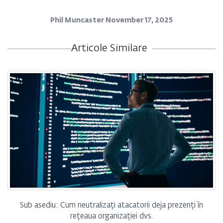
Phil Muncaster
November 17, 2025
Articole Similare
Sub asediu: Cum neutralizați atacatorii deja prezenți în
rețeaua organizației dvs.