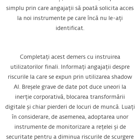
simplu prin care angajații să poată solicita acces
la noi instrumente pe care încă nu le-ați
identificat.
Completați acest demers cu instruirea
utilizatorilor finali. Informați angajații despre
riscurile la care se expun prin utilizarea shadow
AI. Breșele grave de date pot duce uneori la
inerție corporativă, blocarea transformării
digitale și chiar pierderi de locuri de muncă. Luați
în considerare, de asemenea, adoptarea unor
instrumente de monitorizare a rețelei și de
securitate pentru a diminua riscurile de scurgere