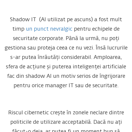
Shadow IT (AI utilizat pe ascuns) a fost mult
timp
un punct nevralgic
pentru echipele de
securitate corporate. Până la urmă, nu poți
gestiona sau proteja ceea ce nu vezi. Însă lucrurile
s-ar putea înrăutăți considerabil. Amploarea,
sfera de acțiune și puterea inteligenței artificiale
fac din shadow AI un motiv serios de îngrijorare
pentru orice manager IT sau de securitate.
Riscul cibernetic crește în zonele neclare dintre
politicile de utilizare acceptabilă. Dacă nu ați
făcut-o deja, ar putea fi un moment bun să