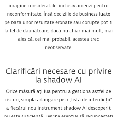
imagine considerabile, inclusiv amenzi pentru
neconformitate. Însă deciziile de business luate
pe baza unor rezultate eronate sau corupte pot fi
la fel de dăunătoare, dacă nu chiar mai mult, mai
ales că, cel mai probabil, acestea trec
neobservate.
Clarificări necesare cu privire
la shadow AI
Orice măsură ați lua pentru a gestiona astfel de
riscuri, simpla adăugare pe o „listă de interdicții”
a fiecărui nou instrument shadow AI descoperit
nu este suficientă. Devine esențial să recunoașteți