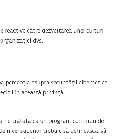
e reactive către dezvoltarea unei culturi
 organizației dvs.
ba percepția asupra securității cibernetice
cizii în această privință.
ă fie tratată ca un program continuu de
de nivel superior trebuie să definească, să