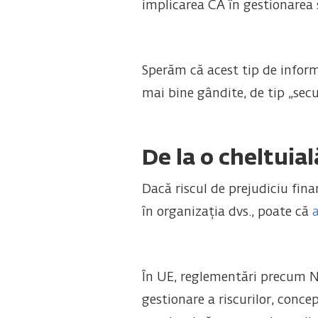
implicarea CA în gestionarea s
Sperăm că acest tip de informa
mai bine gândite, de tip „secu
De la o cheltuial
Dacă riscul de prejudiciu fina
în organizația dvs., poate că
În UE, reglementări precum N
gestionare a riscurilor, conce