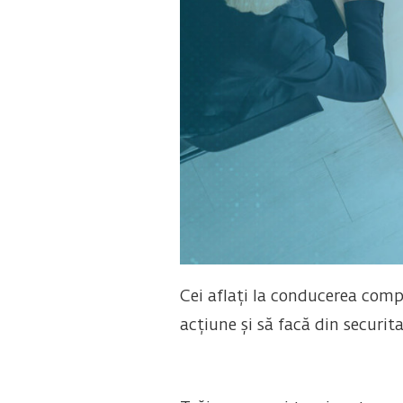
Cei aflați la conducerea compa
acțiune și să facă din securita