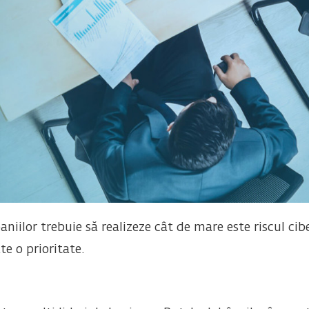
niilor trebuie să realizeze cât de mare este riscul cib
te o prioritate.