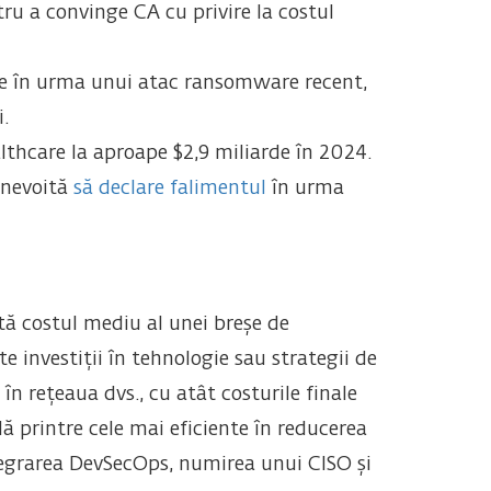
ru a convinge CA cu privire la costul
ine în urma unui atac ransomware recent,
.
hcare la aproape $2,9 miliarde în 2024.
 nevoită
să declare falimentul
în urma
tă costul mediu al unei breșe de
 investiții în tehnologie sau strategii de
n rețeaua dvs., cu atât costurile finale
ă printre cele mai eficiente în reducerea
tegrarea DevSecOps, numirea unui CISO și