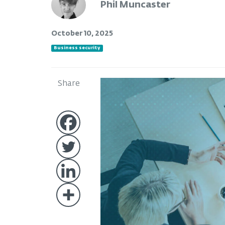
Phil Muncaster
October 10, 2025
Business security
Share