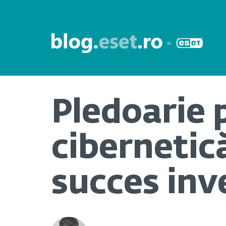
Pledoarie 
cibernetică
succes inv