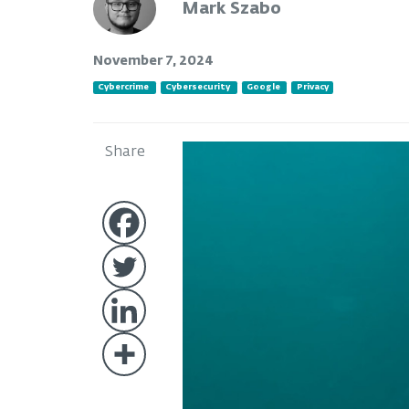
Mark Szabo
November 7, 2024
Cybercrime
Cybersecurity
Google
Privacy
Share