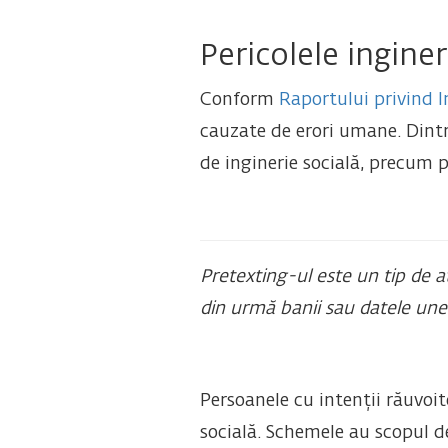
Pericolele inginer
Conform
Raportului privind I
cauzate de erori umane. Dintr
de inginerie socială, precum p
Pretexting-ul este un tip de a
din urmă banii sau datele unei
Persoanele cu intenții răuvoit
socială. Schemele au scopul de