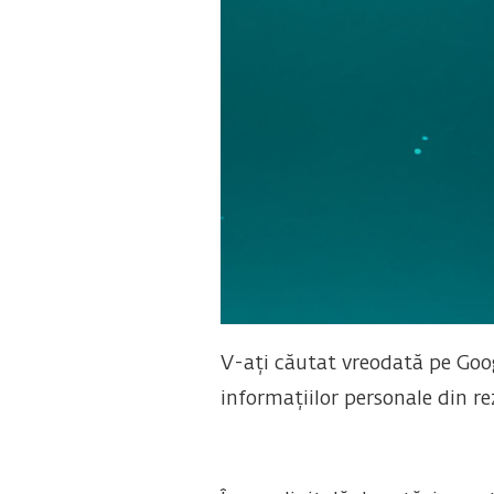
V-ați căutat vreodată pe Googl
informațiilor personale din re