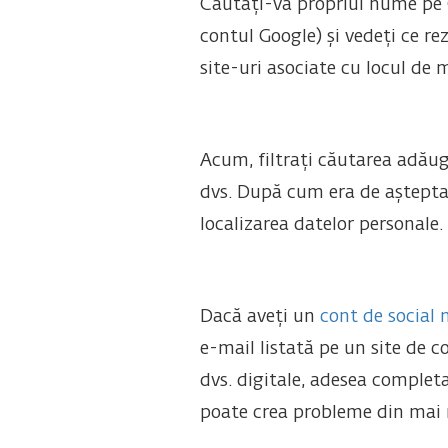
Căutați-vă propriul nume pe G
contul Google) și vedeți ce rez
site-uri asociate cu locul de 
Acum, filtrați căutarea adăug
dvs. După cum era de așteptat
localizarea datelor personale.
Dacă aveți un
cont de social 
e-mail listată pe un site de c
dvs. digitale, adesea completat
poate crea probleme din mai 