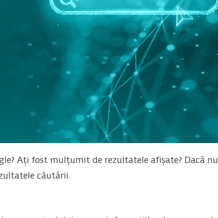
e? Ați fost mulțumit de rezultatele afișate? Dacă nu, 
zultatele căutării.