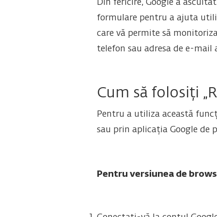
Din fericire, Google a asculta
formulare pentru a ajuta utili
care vă permite să monitoriza
telefon sau adresa de e-mail a
Cum să folosiți „
Pentru a utiliza această func
sau prin aplicația Google de p
Pentru versiunea de brows