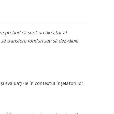
re pretind că sunt un director al
 să transfere fonduri sau să dezvăluie
și evaluați-le în contextul înșelătoriilor