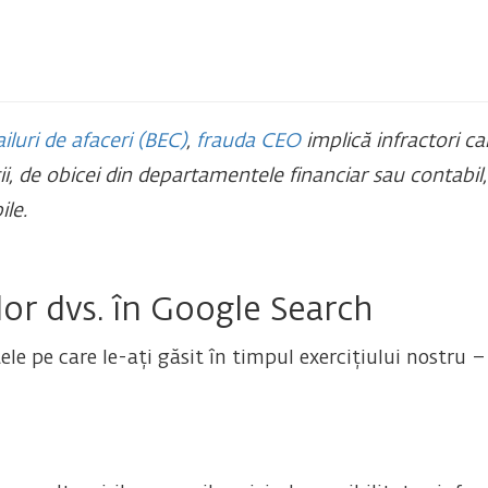
iluri de afaceri (BEC)
,
frauda CEO
implică infractori ca
i, de obicei din departamentele financiar sau contabil,
le.
or dvs. în Google Search
le pe care le-ați găsit în timpul exercițiului nostru – 