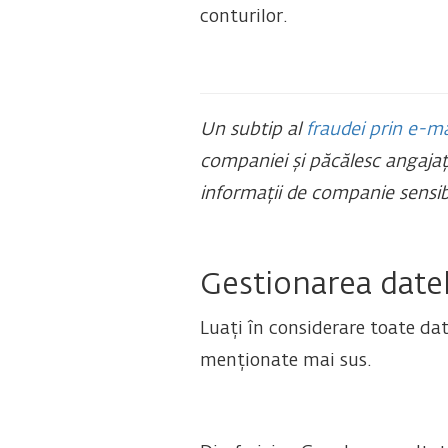
conturilor.
Un subtip al
fraudei prin e-ma
companiei și păcălesc angajați
informații de companie sensibi
Gestionarea datel
Luați în considerare toate date
menționate mai sus.