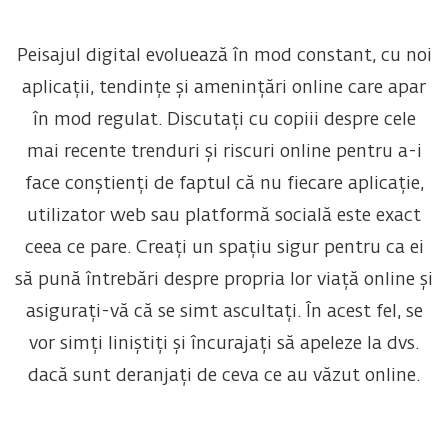
Peisajul digital evoluează în mod constant, cu noi
aplicații, tendințe și amenințări online care apar
în mod regulat. Discutați cu copiii despre cele
mai recente trenduri și riscuri online pentru a-i
face conștienți de faptul că nu fiecare aplicație,
utilizator web sau platformă socială este exact
ceea ce pare. Creați un spațiu sigur pentru ca ei
să pună întrebări despre propria lor viață online și
asigurați-vă că se simt ascultați. În acest fel, se
vor simți liniștiți și încurajați să apeleze la dvs.
dacă sunt deranjați de ceva ce au văzut online.