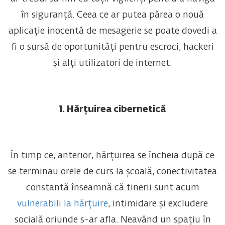
în siguranță. Ceea ce ar putea părea o nouă
aplicație inocentă de mesagerie se poate dovedi a
fi o sursă de oportunități pentru escroci, hackeri
și alți utilizatori de internet.
1. Hărțuirea cibernetică
În timp ce, anterior, hărțuirea se încheia după ce
se terminau orele de curs la școală, conectivitatea
constantă înseamnă că tinerii sunt acum
vulnerabili la hărțuire
, intimidare și excludere
socială oriunde s-ar afla. Neavând un spațiu în