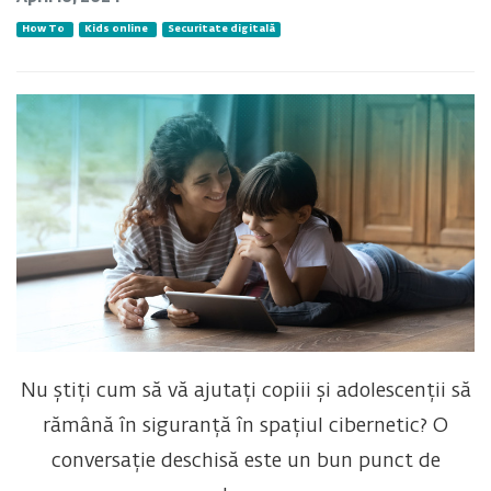
How To
Kids online
Securitate digitală
Nu știți cum să vă ajutați copiii și adolescenții să
rămână în siguranță în spațiul cibernetic? O
conversație deschisă este un bun punct de