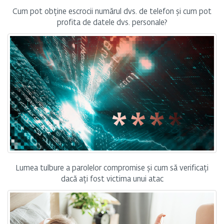
Cum pot obține escrocii numărul dvs. de telefon și cum pot
profita de datele dvs. personale?
Lumea tulbure a parolelor compromise și cum să verificați
dacă ați fost victima unui atac