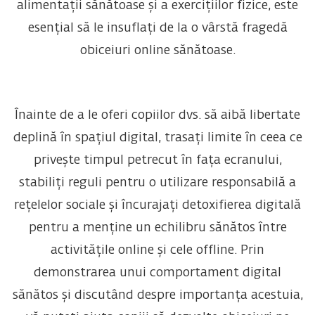
alimentații sănătoase și a exercițiilor fizice, este
esențial să le insuflați de la o vârstă fragedă
obiceiuri online sănătoase.
Înainte de a le oferi copiilor dvs. să aibă libertate
deplină în spațiul digital, trasați limite în ceea ce
privește timpul petrecut în fața ecranului,
stabiliți reguli pentru o utilizare responsabilă a
rețelelor sociale și încurajați detoxifierea digitală
pentru a menține un echilibru sănătos între
activitățile online și cele offline. Prin
demonstrarea unui comportament digital
sănătos și discutând despre importanța acestuia,