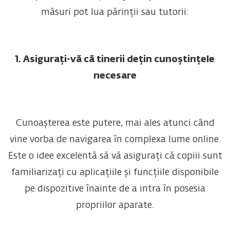
măsuri pot lua părinții sau tutorii:
1. Asigurați-vă că tinerii dețin cunoștințele
necesare
Cunoașterea este putere, mai ales atunci când
vine vorba de navigarea în complexa lume online.
Este o idee excelentă să vă asigurați că copiii sunt
familiarizați cu aplicațiile și funcțiile disponibile
pe dispozitive înainte de a intra în posesia
propriilor aparate.