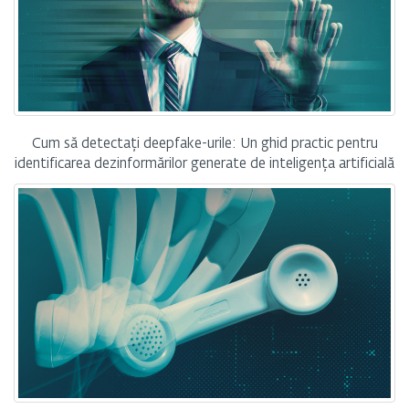
Cum să detectați deepfake-urile: Un ghid practic pentru
identificarea dezinformărilor generate de inteligența artificială