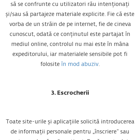
să se confrunte cu utilizatori rău intenționați
și/sau să partajeze materiale explicite. Fie că este
vorba de un străin de pe internet, fie de cineva
cunoscut, odată ce conținutul este partajat în
mediul online, controlul nu mai este în mâna
expeditorului, iar materialele sensibile pot fi
folosite
în mod abuziv
.
3. Escrocherii
Toate site-urile și aplicațiile solicită introducerea
de informații personale pentru „înscriere” sau