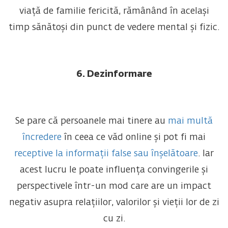
viață de familie fericită, rămânând în același
timp sănătoși din punct de vedere mental și fizic.
6. Dezinformare
Se pare că persoanele mai tinere au
mai multă
încredere
în ceea ce văd online și pot fi mai
receptive la informații false sau înșelătoare
. Iar
acest lucru le poate influența convingerile și
perspectivele într-un mod care are un impact
negativ asupra relațiilor, valorilor și vieții lor de zi
cu zi.