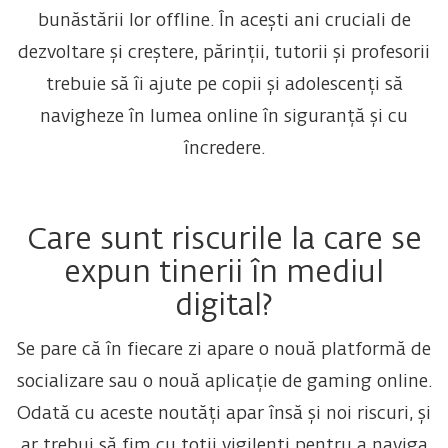
bunăstării lor offline. În acești ani cruciali de
dezvoltare și creștere, părinții, tutorii și profesorii
trebuie să îi ajute pe copii și adolescenți să
navigheze în lumea online în siguranță și cu
încredere.
Care sunt riscurile la care se
expun tinerii în mediul
digital?
Se pare că în fiecare zi apare o nouă platformă de
socializare sau o nouă aplicație de gaming online.
Odată cu aceste noutăți apar însă și noi riscuri, și
ar trebui să fim cu toții vigilenți pentru a naviga