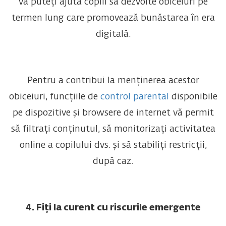
vă puteți ajuta copiii să dezvolte obiceiuri pe
termen lung care promovează bunăstarea în era
digitală.
Pentru a contribui la menținerea acestor
obiceiuri, funcțiile de
control parental
disponibile
pe dispozitive și browsere de internet vă permit
să filtrați conținutul, să monitorizați activitatea
online a copilului dvs. și să stabiliți restricții,
după caz.
4. Fiți la curent cu riscurile emergente