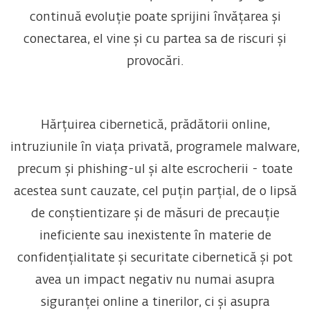
continuă evoluție poate sprijini învățarea și
conectarea, el vine și cu partea sa de riscuri și
provocări.
Hărțuirea cibernetică, prădătorii online,
intruziunile în viața privată, programele malware,
precum și phishing-ul și alte escrocherii - toate
acestea sunt cauzate, cel puțin parțial, de o lipsă
de conștientizare și de măsuri de precauție
ineficiente sau inexistente în materie de
confidențialitate și securitate cibernetică și pot
avea un impact negativ nu numai asupra
siguranței online a tinerilor, ci și asupra