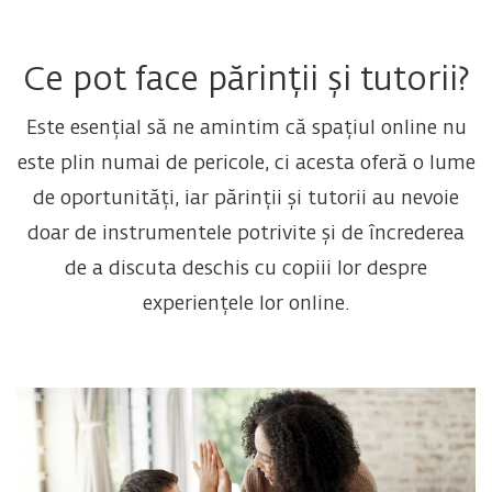
Ce pot face părinții și tutorii?
Este esențial să ne amintim că spațiul online nu
este plin numai de pericole, ci acesta oferă o lume
de oportunități, iar părinții și tutorii au nevoie
doar de instrumentele potrivite și de încrederea
de a discuta deschis cu copiii lor despre
experiențele lor online.