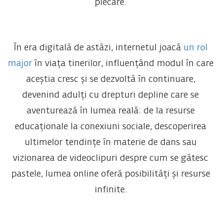
plecare.
În era digitală de astăzi, internetul joacă
un rol
major
în viața tinerilor, influențând modul în care
aceștia cresc și se dezvoltă în continuare,
devenind adulți cu drepturi depline care se
aventurează în lumea reală: de la resurse
educaționale la conexiuni sociale, descoperirea
ultimelor tendințe în materie de dans sau
vizionarea de videoclipuri despre cum se gătesc
pastele, lumea online oferă posibilități și resurse
infinite.