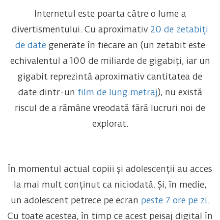
Internetul este poarta către o lume a
divertismentului. Cu aproximativ
20 de zetabiți
de date
generate în fiecare an (un zetabit este
echivalentul a 100 de miliarde de gigabiți, iar un
gigabit reprezintă aproximativ cantitatea de
date dintr-un
film de lung metraj
), nu există
riscul de a rămâne vreodată fără lucruri noi de
explorat.
În momentul actual copiii și adolescenții au acces
la mai mult conținut ca niciodată. Și, în medie,
un adolescent petrece pe ecran
peste 7 ore pe zi
.
Cu toate acestea, în timp ce acest peisaj digital în