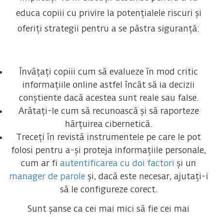
educa copiii cu privire la potențialele riscuri și
oferiți strategii pentru a se păstra siguranță:
Învățați copiii cum să evalueze în mod critic
informațiile online astfel încât să ia decizii
conștiente dacă acestea sunt reale sau false.
Arătați-le cum să recunoască și să raporteze
hărțuirea cibernetică.
Treceți în revistă instrumentele pe care le pot
folosi pentru a-și proteja informațiile personale,
cum ar fi
autentificarea cu doi factori
și un
manager de parole
și, dacă este necesar, ajutați-i
să le configureze corect.
Sunt șanse ca cei mai mici să fie cei mai