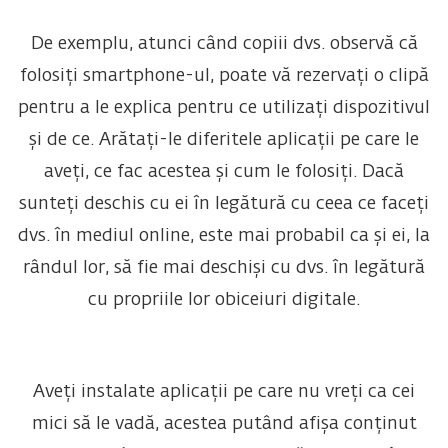
De exemplu, atunci când copiii dvs. observă că
folosiți smartphone-ul, poate vă rezervați o clipă
pentru a le explica pentru ce utilizați dispozitivul
și de ce. Arătați-le diferitele aplicații pe care le
aveți, ce fac acestea și cum le folosiți. Dacă
sunteți deschis cu ei în legătură cu ceea ce faceți
dvs. în mediul online, este mai probabil ca și ei, la
rândul lor, să fie mai deschiși cu dvs. în legătură
cu propriile lor obiceiuri digitale.
Aveți instalate aplicații pe care nu vreți ca cei
mici să le vadă, acestea putând afișa conținut