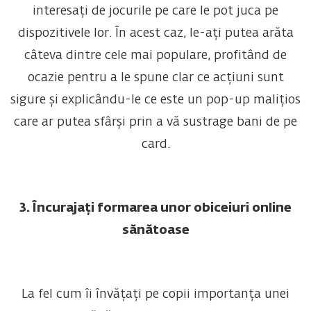
interesați de jocurile pe care le pot juca pe
dispozitivele lor. În acest caz, le-ați putea arăta
câteva dintre cele mai populare, profitând de
ocazie pentru a le spune clar ce acțiuni sunt
sigure și explicându-le ce este un pop-up malițios
care ar putea sfârși prin a vă sustrage bani de pe
card.
3. Încurajați formarea unor obiceiuri online
sănătoase
La fel cum îi învățați pe copii importanța unei