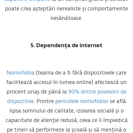
poate crea așteptări nerealiste și comportamente
nesănătoase.
5. Dependența de internet
Nomofobia
(teama de a fi fără dispozitivele care
facilitează accesul în lumea online) afectează un
procent uriaș de până la
90% dintre posesorii de
dispozitive
. Printre
pericolele nomofobiei
se află
lipsa somnului de calitate, izolarea socială și o
capacitate de atenție redusă, ceea ce îi împiedică
pe tineri să performeze la școală și să mențină o