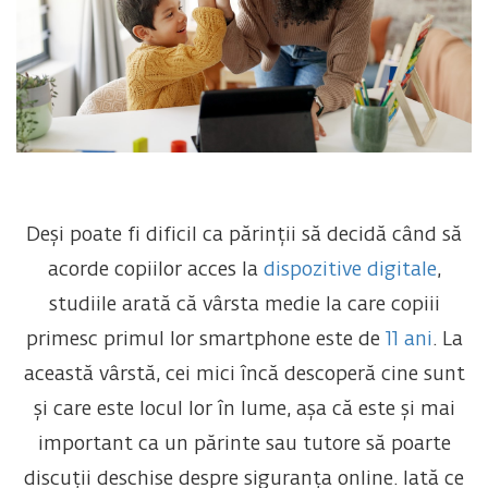
Deși poate fi dificil ca părinții să decidă când să
acorde copiilor acces la
dispozitive digitale
,
studiile arată că vârsta medie la care copiii
primesc primul lor smartphone este de
11 ani
. La
această vârstă, cei mici încă descoperă cine sunt
și care este locul lor în lume, așa că este și mai
important ca un părinte sau tutore să poarte
discuții deschise despre siguranța online. Iată ce