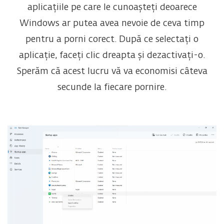
aplicațiile pe care le cunoașteți deoarece
Windows ar putea avea nevoie de ceva timp
pentru a porni corect. După ce selectați o
aplicație, faceți clic dreapta și dezactivați-o.
Sperăm că acest lucru vă va economisi câteva
secunde la fiecare pornire.