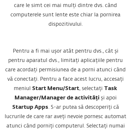
care le simt cei mai mulți dintre dvs. când
computerele sunt lente este chiar la pornirea
dispozitivului.
Pentru a fi mai ușor atât pentru dvs., cât și
pentru aparatul dvs., limitați aplicațiile pentru
care acordați permisiunea de a porni atunci când
vă conectați. Pentru a face acest lucru, accesați
meniul
Start Menu/Start
, selectați
Task
Manager/Manager de activități
și apoi
Startup Apps
. S-ar putea să descoperiți că
lucrurile de care rar aveți nevoie pornesc automat
atunci când porniți computerul. Selectați numai