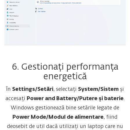
6. Gestionați performanța
energetică
În
Settings/Setări
, selectați
System/Sistem
și
accesați
Power and Battery/Putere și baterie
.
Windows gestionează bine setările legate de
Power Mode/Modul de alimentare
, fiind
deosebit de util dacă utilizați un laptop care nu