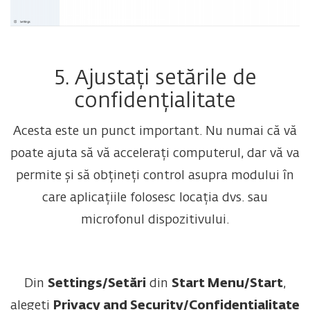
5. Ajustați setările de
confidențialitate
Acesta este un punct important. Nu numai că vă
poate ajuta să vă accelerați computerul, dar vă va
permite și să obțineți control asupra modului în
care aplicațiile folosesc locația dvs. sau
microfonul dispozitivului.
Din
Settings/Setări
din
Start Menu/Start
,
alegeți
Privacy and Security/Confidențialitate