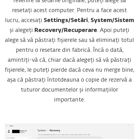
revenire la setările originale, puteți alege să
resetați acest computer. Pentru a face acest
lucru, accesați
Settings/Setări
,
System/Sistem
și alegeți
Recovery/Recuperare
. Apoi puteți
alege să vă păstrați fișierele sau să eliminați totul
pentru o resetare din fabrică. Încă o dată,
amintiți-vă că, chiar dacă alegeți să vă păstrați
fișierele, le puteți pierde dacă ceva nu merge bine,
așa că păstrați întotdeauna o copie de rezervă a
tuturor documentelor și informațiilor
importante.