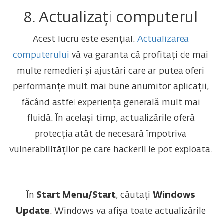
8. Actualizați computerul
Acest lucru este esențial.
Actualizarea
computerului
vă va garanta că profitați de mai
multe remedieri și ajustări care ar putea oferi
performanțe mult mai bune anumitor aplicații,
făcând astfel experiența generală mult mai
fluidă. În același timp, actualizările oferă
protecția atât de necesară împotriva
vulnerabilităților pe care hackerii le pot exploata.
În
Start Menu/Start
, căutați
Windows
Update
. Windows va afișa toate actualizările