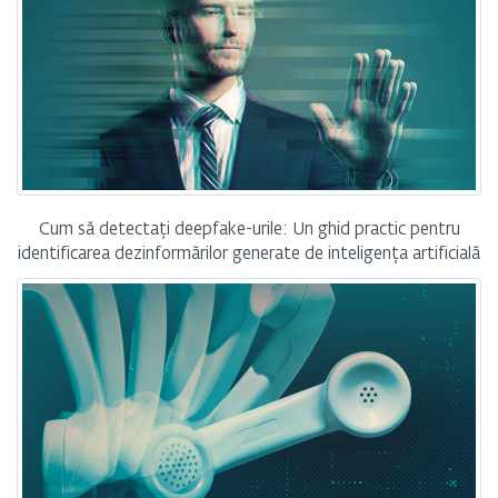
Cum să detectați deepfake-urile: Un ghid practic pentru
identificarea dezinformărilor generate de inteligența artificială