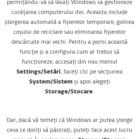
permițându-vă să lăsați Windows să gestioneze
curățarea computerului dvs. Aceasta include
ștergerea automată a fișierelor temporare, golirea
coșului de reciclare sau eliminarea fișierelor
descărcate mai vechi. Pentru a porni această
funcție și a configura cum ar trebui să
funcționeze, accesați din nou meniul
Settings/Setări
, faceți clic pe secțiunea
System/Sistem
și apoi alegeți
Storage/Stocare
.
Dar, dacă vă temeți că Windows ar putea șterge
ceva ce doriți să păstrați, puteți face acest lucru