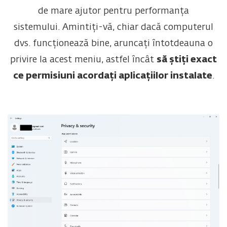
de mare ajutor pentru performanța
sistemului. Amintiți-vă, chiar dacă computerul
dvs. funcționează bine, aruncați întotdeauna o
privire la acest meniu, astfel încât
să știți exact
ce permisiuni acordați aplicațiilor instalate
.