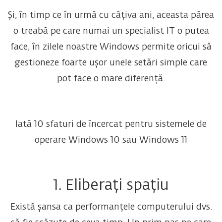
Și, în timp ce în urmă cu câțiva ani, aceasta părea
o treabă pe care numai un specialist IT o putea
face, în zilele noastre Windows permite oricui să
gestioneze foarte ușor unele setări simple care
pot face o mare diferență.
Iată 10 sfaturi de încercat pentru sistemele de
operare Windows 10 sau Windows 11
1. Eliberați spațiu
Există șansa ca performanțele computerului dvs.