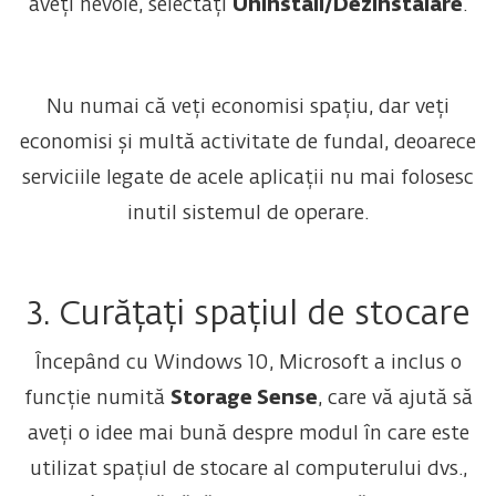
aveți nevoie, selectați
Uninstall/Dezinstalare
.
Nu numai că veți economisi spațiu, dar veți
economisi și multă activitate de fundal, deoarece
serviciile legate de acele aplicații nu mai folosesc
inutil sistemul de operare.
3. Curățați spațiul de stocare
Începând cu Windows 10, Microsoft a inclus o
funcție numită
Storage Sense
, care vă ajută să
aveți o idee mai bună despre modul în care este
utilizat spațiul de stocare al computerului dvs.,