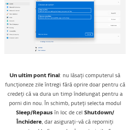
Un ultim pont final
: nu lăsați computerul să
funcționeze zile întregi fără oprire doar pentru că
credeți că va dura un timp îndelungat pentru a
porni din nou. În schimb, puteți selecta modul
Sleep/Repaus
în loc de cel
Shutdown/
Închidere
, dar asigurați-vă că reporniți