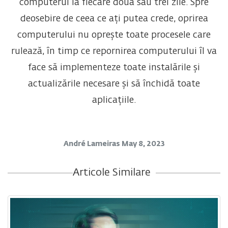
computerul la fiecare două sau trei zile. Spre
deosebire de ceea ce ați putea crede, oprirea
computerului nu oprește toate procesele care
rulează, în timp ce repornirea computerului îl va
face să implementeze toate instalările și
actualizările necesare și să închidă toate
aplicațiile.
André Lameiras
May 8, 2023
Articole Similare