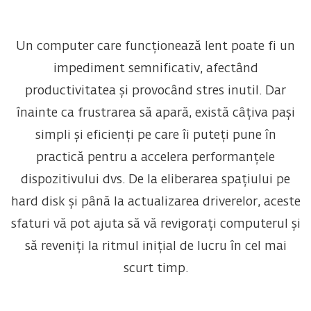
Un computer care funcționează lent poate fi un
impediment semnificativ, afectând
productivitatea și provocând stres inutil. Dar
înainte ca frustrarea să apară, există câțiva pași
simpli și eficienți pe care îi puteți pune în
practică pentru a accelera performanțele
dispozitivului dvs. De la eliberarea spațiului pe
hard disk și până la actualizarea driverelor, aceste
sfaturi vă pot ajuta să vă revigorați computerul și
să reveniți la ritmul inițial de lucru în cel mai
scurt timp.