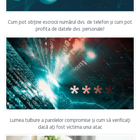
Cum pot obține escrocii numărul dvs. de telefon și cum pot
profita de datele dvs. personale?
Lumea tulbure a parolelor compromise și cum să verificați
dacă ați fost victima unui atac