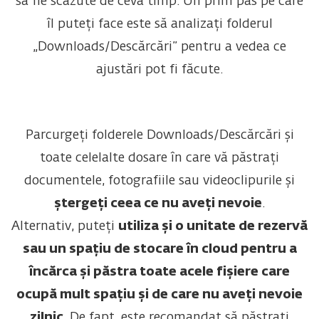
să fie scăzute de ceva timp. Un prim pas pe care
îl puteți face este să analizați folderul
„Downloads/Descărcări” pentru a vedea ce
ajustări pot fi făcute.
Parcurgeți folderele Downloads/Descărcări și
toate celelalte dosare în care vă păstrați
documentele, fotografiile sau videoclipurile și
ștergeți ceea ce nu aveți nevoie
.
Alternativ, puteți
utiliza și o unitate de rezervă
sau un spațiu de stocare în cloud pentru a
încărca și păstra toate acele fișiere care
ocupă mult spațiu și de care nu aveți nevoie
zilnic
. De fapt, este recomandat să păstrați