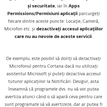
și securitate
, iar în
Apps
Permissions/Permisiuni aplicații
parcurgeți
fiecare dintre aceste puncte: Locație, Cameră,
Microfon etc. și
dezactivați accesul aplicațiilor
care nu au nevoie de aceste servicii
.
De exemplu, este posibil să doriți să dezactivați
Microfonul pentru Cortana dacă nu utilizați
asistentul Microsoft și puteți dezactiva accesul
tuturor aplicațiilor la Notificări. Desigur, asta
înseamnă că programele dvs. nu vă vor putea
avertiza atunci când o să apară ceva pentru care
sunt programate să vă avertizeze, dar ar putea fi