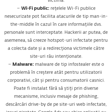
victimă.
–
Wi-Fi public:
rețelele Wi-Fi publice
nesecurizate pot facilita atacurile de tip man-in-
the-middle în cazul în care informațiile dvs.
personale sunt interceptate. Hackerii ar putea, de
asemenea, să creeze hotspot-uri infectate pentru
a colecta date și a redirecționa victimele către
site-uri rău intenționate.
–
Malware:
malware de tip infostealer este o
problemă în creștere atât pentru utilizatorii
corporativi, cât și pentru consumatorii casnici.
Poate fi instalat fără să știți prin diverse
mecanisme, inclusiv mesaje de phishing,
descărcări drive-by de pe site-uri web infectate,