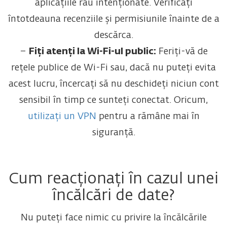
aplicațiile rău intenționate. Verificați
întotdeauna recenziile și permisiunile înainte de a
descărca.
–
Fiți atenți la Wi-Fi-ul public:
Feriți-vă de
rețele publice de Wi-Fi sau, dacă nu puteți evita
acest lucru, încercați să nu deschideți niciun cont
sensibil în timp ce sunteți conectat. Oricum,
utilizați un VPN
pentru a rămâne mai în
siguranță.
Cum reacționați în cazul unei
încălcări de date?
Nu puteți face nimic cu privire la încălcările