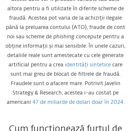
altora pentru a fi utilizate în diferite scheme de
fraudă. Acestea pot varia de la achiziții ilegale
până la preluarea contului (ATO), fraude de cont
noi sau scheme de phishing concepute pentru a
obține informații și mai sensibile. În unele cazuri,
detaliile reale sunt amestecate cu cele generate
artificial pentru a crea
identități sintetice
care
sunt mai greu de blocat de filtrele de fraudă.
Fraudele sunt o afacere mare. Potrivit Javelin
Strategy & Research, acestea i-au costat pe
americani
47 de miliarde de dolari doar în 2024
.
Cum funcționează furtul de