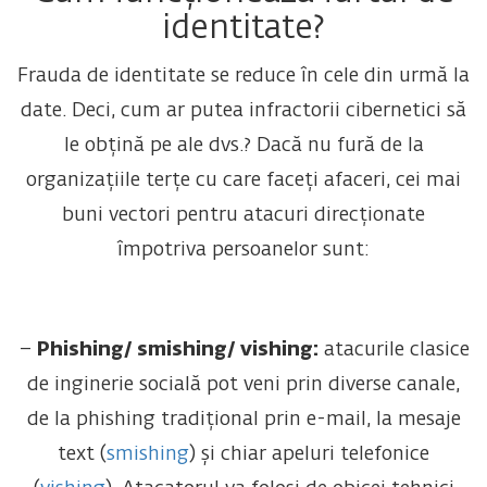
identitate?
Frauda de identitate se reduce în cele din urmă la
date. Deci, cum ar putea infractorii cibernetici să
le obțină pe ale dvs.? Dacă nu fură de la
organizațiile terțe cu care faceți afaceri, cei mai
buni vectori pentru atacuri direcționate
împotriva persoanelor sunt:
–
Phishing/ smishing/ vishing:
atacurile clasice
de inginerie socială pot veni prin diverse canale,
de la phishing tradițional prin e-mail, la mesaje
text (
smishing
) și chiar apeluri telefonice