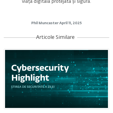
viața digitală protejată și sigură.
Phil Muncaster
April 11, 2025
Articole Similare