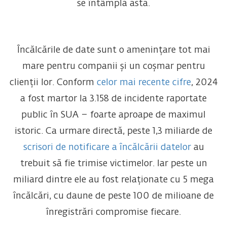
se întâmplă asta.
Încălcările de date sunt o amenințare tot mai
mare pentru companii și un coșmar pentru
clienții lor. Conform
celor mai recente cifre
, 2024
a fost martor la 3.158 de incidente raportate
public în SUA – foarte aproape de maximul
istoric. Ca urmare directă, peste 1,3 miliarde de
scrisori de notificare a încălcării datelor
au
trebuit să fie trimise victimelor. Iar peste un
miliard dintre ele au fost relaționate cu 5 mega
încălcări, cu daune de peste 100 de milioane de
înregistrări compromise fiecare.