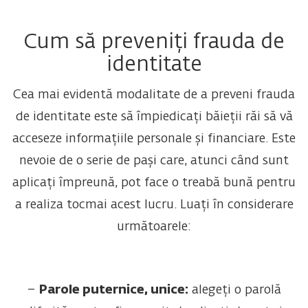
Cum să preveniți frauda de
identitate
Cea mai evidentă modalitate de a preveni frauda
de identitate este să împiedicați băieții răi să vă
acceseze informațiile personale și financiare. Este
nevoie de o serie de pași care, atunci când sunt
aplicați împreună, pot face o treabă bună pentru
a realiza tocmai acest lucru. Luați în considerare
următoarele:
–
Parole puternice, unice:
alegeți o parolă