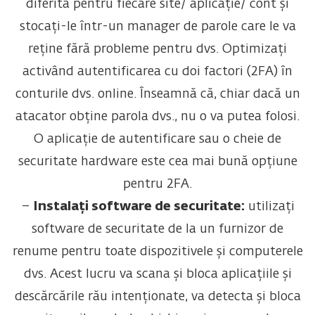
diferită pentru fiecare site/ aplicație/ cont și
stocați-le într-un manager de parole care le va
reține fără probleme pentru dvs. Optimizați
activând autentificarea cu doi factori (2FA) în
conturile dvs. online. Înseamnă că, chiar dacă un
atacator obține parola dvs., nu o va putea folosi.
O aplicație de autentificare sau o cheie de
securitate hardware este cea mai bună opțiune
pentru 2FA.
–
Instalați software de securitate:
utilizați
software de securitate de la un furnizor de
renume pentru toate dispozitivele și computerele
dvs. Acest lucru va scana și bloca aplicațiile și
descărcările rău intenționate, va detecta și bloca