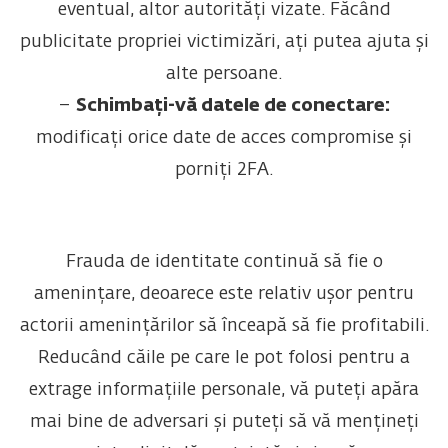
eventual, altor autorități vizate. Făcând
publicitate propriei victimizări, ați putea ajuta și
alte persoane.
–
Schimbați-vă datele de conectare:
modificați orice date de acces compromise și
porniți 2FA.
Frauda de identitate continuă să fie o
amenințare, deoarece este relativ ușor pentru
actorii amenințărilor să înceapă să fie profitabili.
Reducând căile pe care le pot folosi pentru a
extrage informațiile personale, vă puteți apăra
mai bine de adversari și puteți să vă mențineți