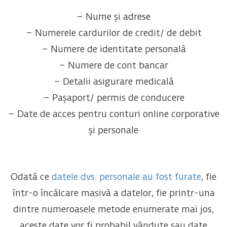
– Nume și adrese
– Numerele cardurilor de credit/ de debit
– Numere de identitate personală
– Numere de cont bancar
– Detalii asigurare medicală
– Pașaport/ permis de conducere
– Date de acces pentru conturi online corporative
și personale
Odată ce
datele dvs. personale au fost furate
, fie
într-o încălcare masivă a datelor, fie printr-una
dintre numeroasele metode enumerate mai jos,
aceste date vor fi probabil vândute sau date