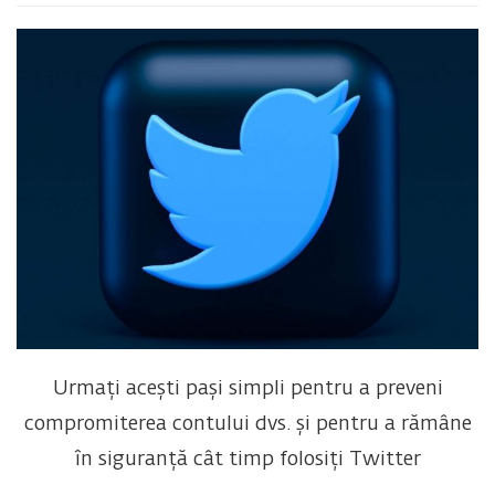
Urmați acești pași simpli pentru a preveni
compromiterea contului dvs. și pentru a rămâne
în siguranță cât timp folosiți Twitter