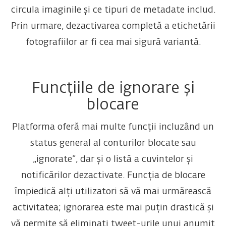
circula imaginile și ce tipuri de metadate includ.
Prin urmare, dezactivarea completă a etichetării
fotografiilor ar fi cea mai sigură variantă.
Funcțiile de ignorare și
blocare
Platforma oferă mai multe funcții incluzând un
status general al conturilor blocate sau
„ignorate”, dar și o listă a cuvintelor și
notificărilor dezactivate. Funcția de blocare
împiedică alți utilizatori să vă mai urmărească
activitatea; ignorarea este mai puțin drastică și
vă permite să eliminați tweet-urile unui anumit