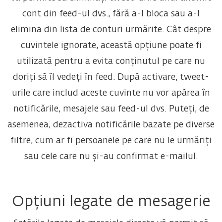
cont din feed-ul dvs., fără a-l bloca sau a-l
elimina din lista de conturi urmărite. Cât despre
cuvintele ignorate, această opțiune poate fi
utilizată pentru a evita conținutul pe care nu
doriți să îl vedeți în feed. După activare, tweet-
urile care includ aceste cuvinte nu vor apărea în
notificările, mesajele sau feed-ul dvs. Puteți, de
asemenea, dezactiva notificările bazate pe diverse
filtre, cum ar fi persoanele pe care nu le urmăriți
sau cele care nu și-au confirmat e-mailul.
Opțiuni legate de mesagerie