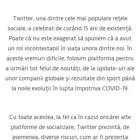
Twitter, una dintre cele mai populare rețele
sociale, a celebrat de curând 15 ani de existență.
Poate că nu este exagerat să spunem că a avut
un rol incontestabil în viața unora dintre noi. În
aceste vremuri dificile, folosim platforma pentru
a urmări tot felul de noutăți, de la update-uri ale
unor companii globale și rezultate din sport până
la noile evoluții în lupta împotriva COVID-19.
Cu toate acestea, la fel ca în cazul oricărei alte
platforme de socializare, Twitter prezintă, de
asemenea, diverse riscuri, cum ar fi prezența