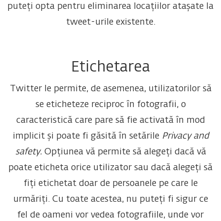
puteți opta pentru eliminarea locațiilor atașate la
tweet-urile existente.
Etichetarea
Twitter le permite, de asemenea, utilizatorilor să
se eticheteze reciproc în fotografii, o
caracteristică care pare să fie activată în mod
implicit și poate fi găsită în setările
Privacy and
safety.
Opțiunea vă permite să alegeți dacă vă
poate eticheta orice utilizator sau dacă alegeți să
fiți etichetat doar de persoanele pe care le
urmăriți. Cu toate acestea, nu puteți fi sigur ce
fel de oameni vor vedea fotografiile, unde vor