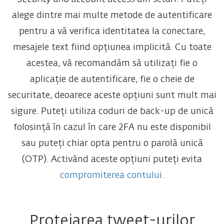
alege dintre mai multe metode de autentificare
pentru a vă verifica identitatea la conectare,
mesajele text fiind opțiunea implicită. Cu toate
acestea, vă recomandăm să utilizați fie o
aplicație de autentificare, fie o cheie de
securitate, deoarece aceste opțiuni sunt mult mai
sigure. Puteți utiliza coduri de back-up de unică
folosință în cazul în care 2FA nu este disponibil
sau puteți chiar opta pentru o parolă unică
(OTP). Activând aceste opțiuni puteți evita
compromiterea contului
.
Protejarea tweet-urilor