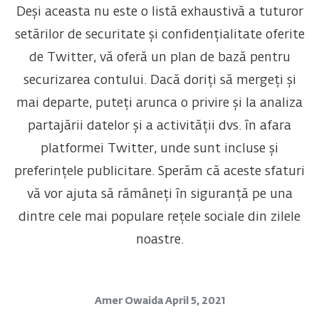
Deși aceasta nu este o listă exhaustivă a tuturor
setărilor de securitate și confidențialitate oferite
de Twitter, vă oferă un plan de bază pentru
securizarea contului. Dacă doriți să mergeți și
mai departe, puteți arunca o privire și la analiza
partajării datelor și a activității dvs. în afara
platformei Twitter, unde sunt incluse și
preferințele publicitare. Sperăm că aceste sfaturi
vă vor ajuta să rămâneți în siguranță pe una
dintre cele mai populare rețele sociale din zilele
noastre.
Amer Owaida
April 5, 2021