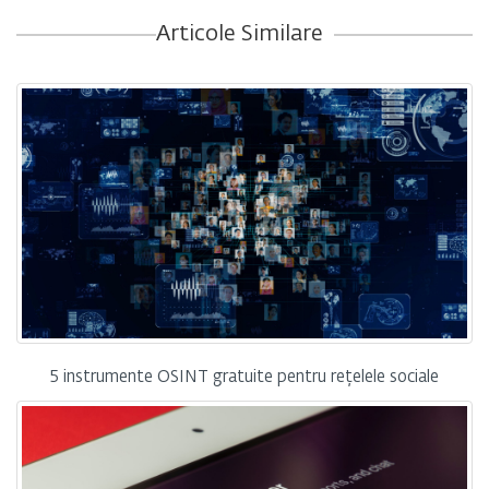
Articole Similare
5 instrumente OSINT gratuite pentru rețelele sociale