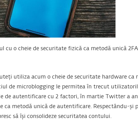
l cu o cheie de securitate fizică ca metodă unică 2FA
uteți utiliza acum o cheie de securitate hardware ca
ciul de microblogging le permitea în trecut utilizatoril
e de autentificare cu 2 factori, în martie Twitter a an
izate ca metodă unică de autentificare. Respectându-și
oresc să își consolideze securitatea contului.