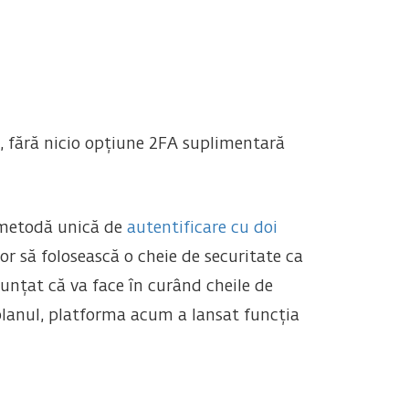
, fără nicio opțiune 2FA suplimentară
 metodă unică de
autentificare cu doi
or să folosească o cheie de securitate ca
unțat că va face în curând cheile de
 planul, platforma acum a lansat funcția