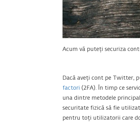
Acum vă puteți securiza contu
Dacă aveți cont pe Twitter, p
factori
(2FA). În timp ce servi
una dintre metodele principal
securitate fizică să fie util
pentru toți utilizatorii care d