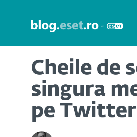
Cheile de 
singura m
pe Twitter