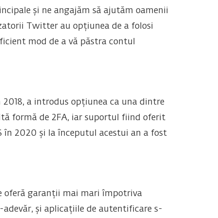
rincipale și ne angajăm să ajutăm oamenii
zatorii Twitter au opțiunea de a folosi
eficient mod de a vă păstra contul
n 2018, a introdus opțiunea ca una dintre
tă formă de 2FA, iar suportul fiind oferit
S în 2020 și la începutul acestui an a fost
 oferă garanții mai mari împotriva
devăr, și aplicațiile de autentificare s-