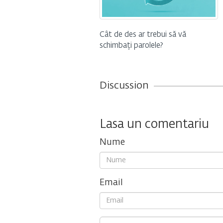
Cât de des ar trebui să vă
schimbați parolele?
Discussion
Lasa un comentariu
Nume
Email
Comment