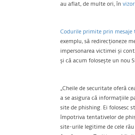
au aflat, de multe ori, în
vizor
Codurile primite prin mesaje 
exemplu, să redirecționeze me
impersonarea victimei și cont
și că acum folosește un nou S
„Cheile de securitate oferă c
a se asigura că informațiile p
site de phishing. Ei folosesc
împotriva tentativelor de phi
site-urile legitime de cele ră