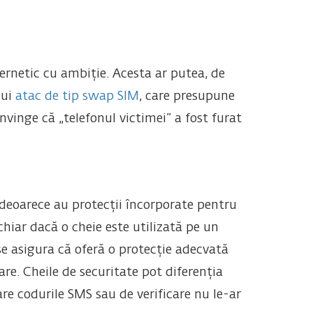
ernetic cu ambiție. Acesta ar putea, de
nui
atac de tip swap SIM
, care presupune
vinge că „telefonul victimei” a fost furat
 deoarece au protecții încorporate pentru
chiar dacă o cheie este utilizată pe un
e asigura că oferă o protecție adecvată
re. Cheile de securitate pot diferenția
are codurile SMS sau de verificare nu le-ar