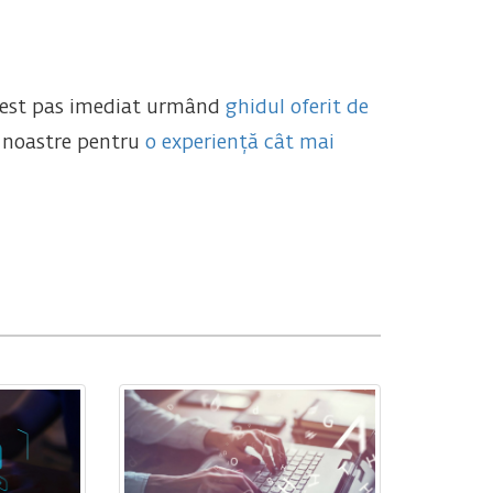
acest pas imediat urmând
ghidul oferit de
e noastre pentru
o experiență cât mai