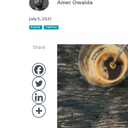
Amer Owaida
July 5, 2021
Parole
Twitter
Share