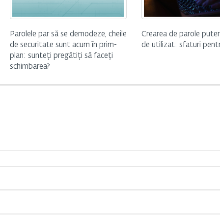
Parolele par să se demodeze, cheile
Crearea de parole putern
de securitate sunt acum în prim-
de utilizat: sfaturi pen
plan: sunteți pregătiți să faceți
schimbarea?