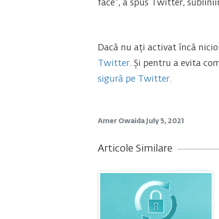
face”, a spus Twitter, sublinii
Dacă nu ați activat încă nici
Twitter
. Și pentru a evita c
sigură pe Twitter.
Amer Owaida
July 5, 2021
Articole Similare