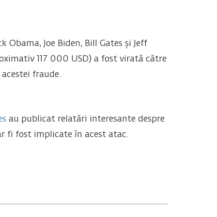
k Obama, Joe Biden, Bill Gates și Jeff
oximativ 117 000 USD) a fost virată către
 acestei fraude.
es
au publicat relatări interesante despre
fi fost implicate în acest atac.