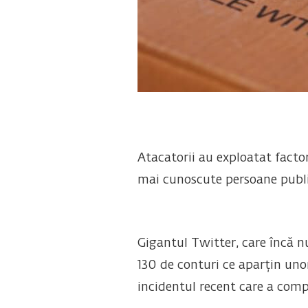
Atacatorii au exploatat factor
mai cunoscute persoane publ
Gigantul Twitter, care încă n
130 de conturi ce aparțin uno
incidentul recent care a comp