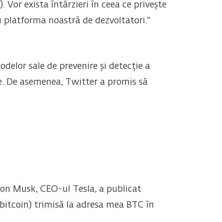
). Vor exista întârzieri în ceea ce privește
u platforma noastră de dezvoltatori."
delor sale de prevenire și detecție a
ne. De asemenea, Twitter a promis să
lon Musk, CEO-ul Tesla, a publicat
bitcoin) trimisă la adresa mea BTC în