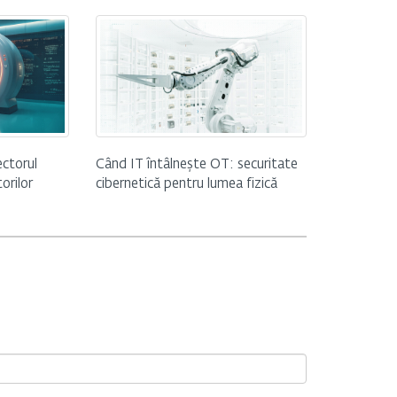
ectorul
Când IT întâlnește OT: securitate
orilor
cibernetică pentru lumea fizică