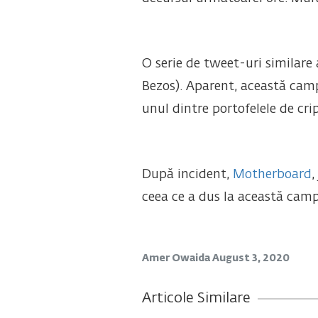
O serie de tweet-uri similare 
Bezos). Aparent, această camp
unul dintre portofelele de cr
După incident,
Motherboard
,
ceea ce a dus la această camp
Amer Owaida
August 3, 2020
Articole Similare