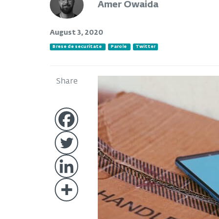
Amer Owaida
August 3, 2020
Brese de securitate
Parole
Twitter
Share