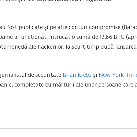
au fost publicate și pe alte conturi compromise (Barac
anie a funcționat, întrucât o sumă de 12,86 BTC (apr
iptomonedă ale hackerilor, la scurt timp după lansarea
 jurnalistul de securitate
Brian Krebs
și
New York Tim
anie, completate cu mărturii ale unor persoane care ar 