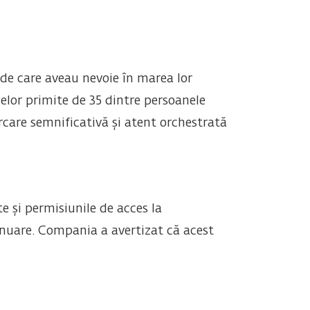
 de care aveau nevoie în marea lor
elor primite de 35 dintre persoanele
rcare semnificativă și atent orchestrată
e și permisiunile de acces la
tinuare. Compania a avertizat că acest