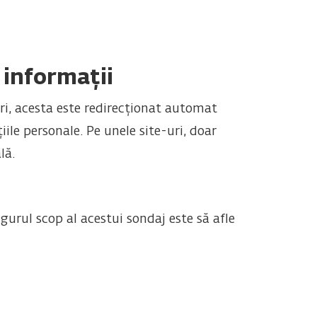
 informații
ri, acesta este redirecționat automat
iile personale. Pe unele site-uri, doar
lă.
gurul scop al acestui sondaj este să afle