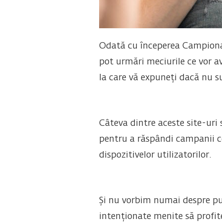
Odată cu începerea Campionatu
pot urmări meciurile ce vor av
la care vă expuneți dacă nu s
Câteva dintre aceste site-uri s
pentru a răspândi campanii c
dispozitivelor utilizatorilor.
Și nu vorbim numai despre pub
intenționate menite să profit