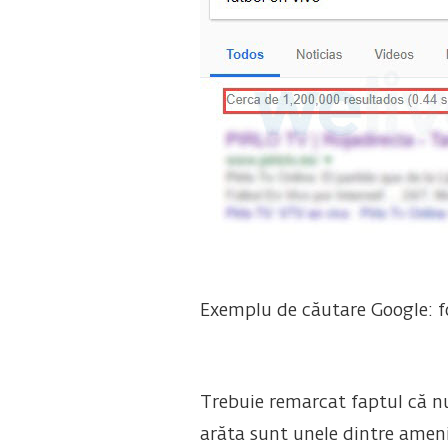
Exemplu de căutare Google: fo
Trebuie remarcat faptul că nu
arăta sunt unele dintre ameni