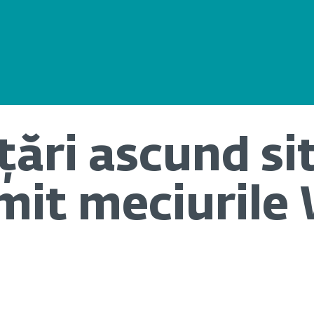
ări ascund sit
mit meciurile