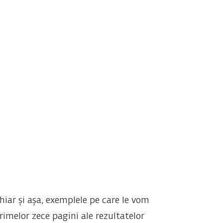
iar și așa, exemplele pe care le vom
imelor zece pagini ale rezultatelor