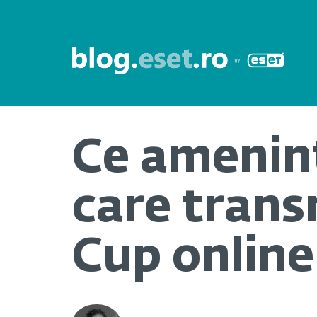
Ce ameninț
care trans
Cup online