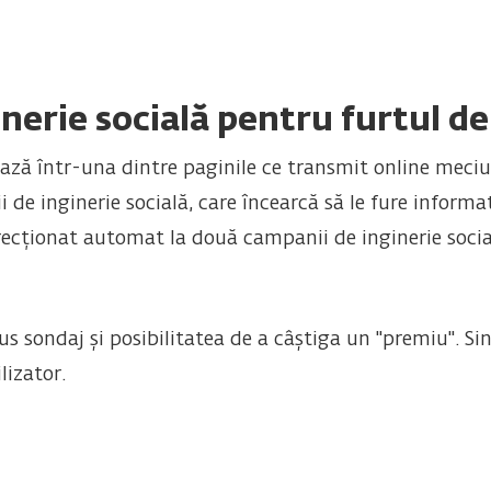
nerie socială pentru furtul de
ează într-una dintre paginile ce transmit online meciu
 de inginerie socială, care încearcă să le fure informaț
recționat automat la două campanii de inginerie socia
 sondaj și posibilitatea de a câștiga un "premiu". Sin
lizator.