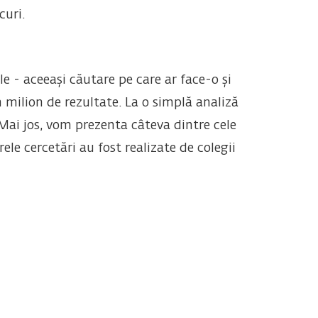
curi.
 - aceeași căutare pe care ar face-o și
milion de rezultate. La o simplă analiză
Mai jos, vom prezenta câteva dintre cele
ele cercetări au fost realizate de colegii