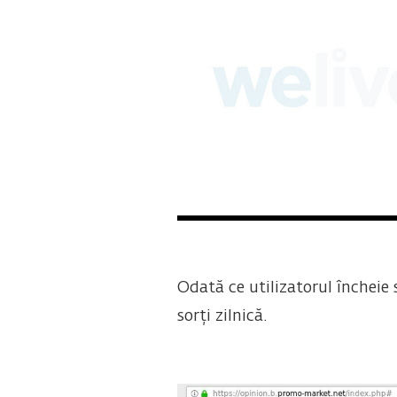
Odată ce utilizatorul încheie
sorți zilnică.