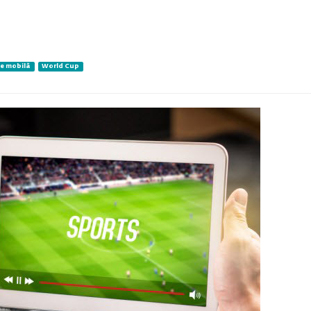
e mobilă
World Cup