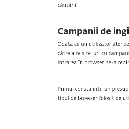
căutării.
Campanii de ingi
Odată ce un utilizator ateriz
către alte site-uri cu campanii
intrarea în browser ne-a redi
Primul constă într-un presupus
tipul de browser folosit de uti