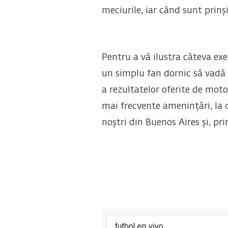
meciurile, iar când sunt prinș
Pentru a vă ilustra câteva ex
un simplu fan dornic să vadă 
a rezultatelor oferite de mot
mai frecvente amenințări, la c
noștri din Buenos Aires și, pr