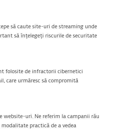
cepe să caute site-uri de streaming unde
tant să înțelegeți riscurile de securitate
t folosite de infractorii cibernetici
il, care urmăresc să compromită
e website-uri. Ne referim la campanii rău
o modalitate practică de a vedea