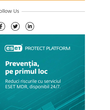
ollow Us