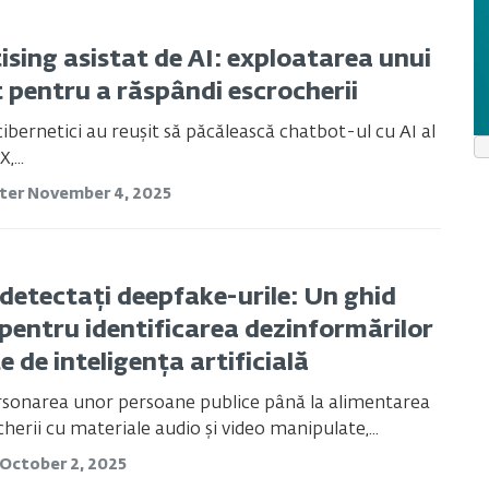
ising asistat de AI: exploatarea unui
 pentru a răspândi escrocherii
 cibernetici au reușit să păcălească chatbot-ul cu AI al
,...
ster
November 4, 2025
detectați deepfake-urile: Un ghid
 pentru identificarea dezinformărilor
 de inteligența artificială
rsonarea unor persoane publice până la alimentarea
herii cu materiale audio și video manipulate,...
October 2, 2025