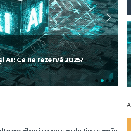
și AI: Ce ne rezervă 2025?
A