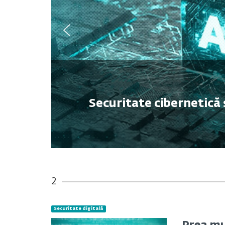
Securitate cibernetică 
2
Securitate digitală