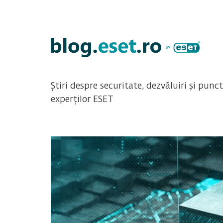
Știri despre securitate, dezvăluiri și punc
experților ESET