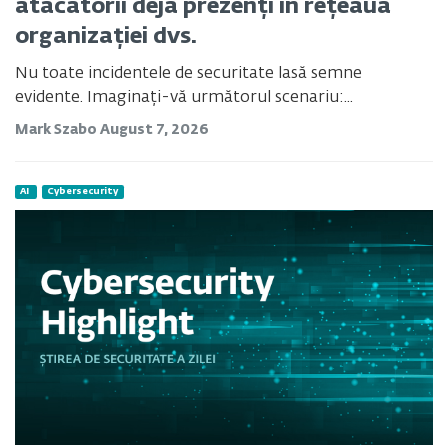
atacatorii deja prezenți în rețeaua
organizației dvs.
Nu toate incidentele de securitate lasă semne
evidente.
Imaginați-vă următorul scenariu:...
Mark Szabo
August 7, 2026
AI
Cybersecurity