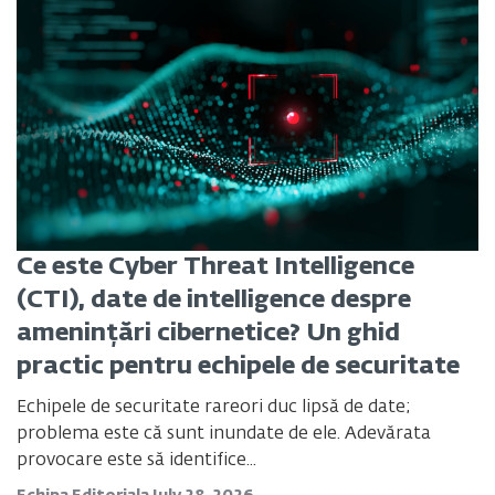
Ce este Cyber Threat Intelligence
(CTI), date de intelligence despre
amenințări cibernetice? Un ghid
practic pentru echipele de securitate
Echipele de securitate rareori duc lipsă de date;
problema este că sunt inundate de ele. Adevărata
provocare este să identifice...