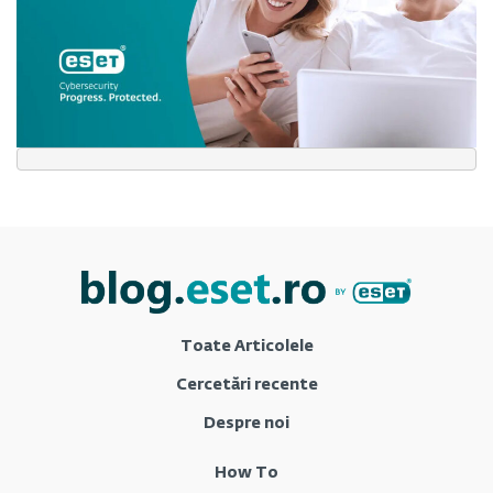
Toate Articolele
Cercetări recente
Despre noi
How To