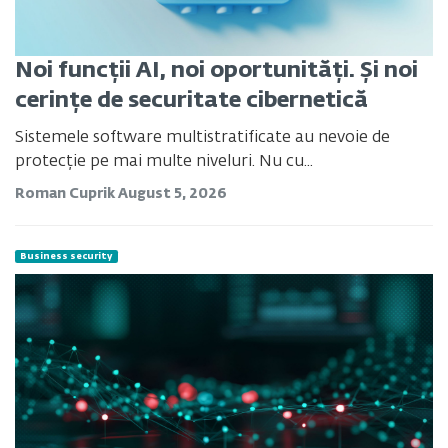
Noi funcții AI, noi oportunități. Și noi
cerințe de securitate cibernetică
Sistemele software multistratificate au nevoie de
protecție pe mai multe niveluri.
Nu cu...
Roman Cuprik
August 5, 2026
Business security