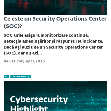
Ce este un Security Operations Center
(SOC)?
SOC-urile asigură monitorizare continuă,
detecția amenințărilor și răspunsul la incidente.
Dacă ați auzit de un Security Operations Center
(SOC), dar nu ați...
Ben Tudor
July 31, 2026
AI
Cybersecurity