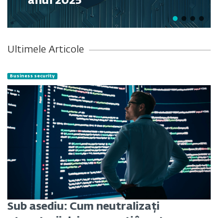
anul 2025
Ultimele Articole
Business security
Sub asediu: Cum neutralizați