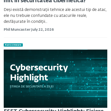
mit în securitatea cibernetică?
Deși există demonstrații tehnice ale acestui tip de atac,
ele nu trebuie confundate cu atacurile reale,
desfășurate în condiții...
Phil Muncaster
July 22, 2026
Ransomware