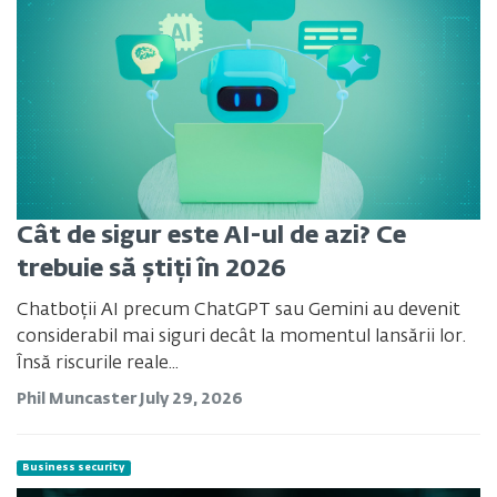
Cât de sigur este AI-ul de azi? Ce
trebuie să știți în 2026
Chatboții AI precum ChatGPT sau Gemini au devenit
considerabil mai siguri decât la momentul lansării lor.
Însă riscurile reale...
Phil Muncaster
July 29, 2026
Business security