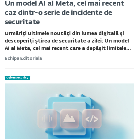
Un model AI al Meta, cel mai recent
caz dintr-o serie de incidente de
securitate
Urmăriți ultimele noutăți din lumea digitală și
descoperiți știrea de securitate a zilei: Un model
AI al Meta, cel mai recent care a depășit limitele...
Echipa Editoriala
Cybersecurity